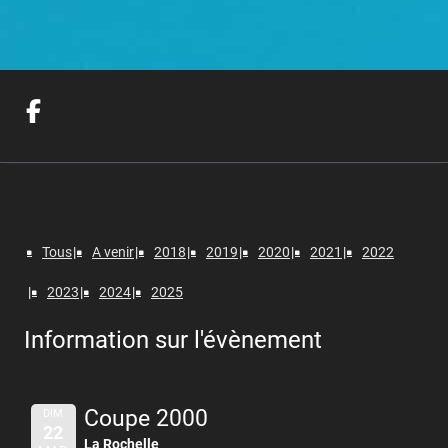
Tous
A venir
2018
2019
2020
2021
2022
2023
2024
2025
Information sur l'évènement
Coupe 2000
DIM
22
La Rochelle