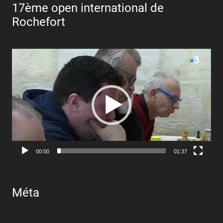
17ème open international de
Rochefort
Lecteur
vidéo
00:00
01:37
Méta