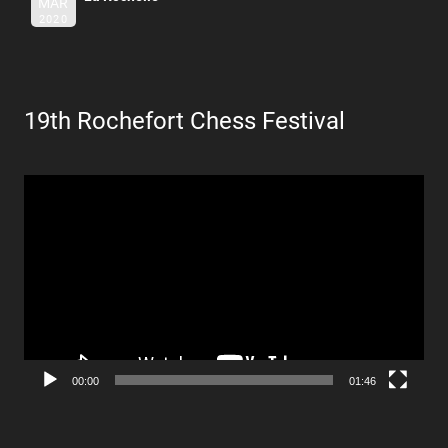
MAR
2020
19th Rochefort Chess Festival
Lecteur
vidéo
00:00
01:46