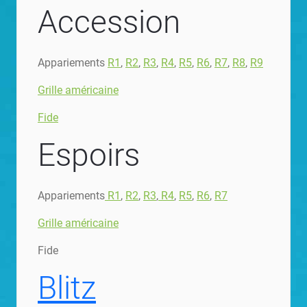
Accession
Appariements
R1
,
R2
,
R3
,
R4
,
R5
,
R6
,
R7
,
R8
,
R9
Grille américaine
Fide
Espoirs
Appariements
R1
,
R2
,
R3
,
R4
,
R5
,
R6
,
R7
Grille américaine
Fide
Blitz