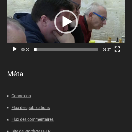
00:00
01:37
Méta
Connexion
Flux des publications
Flux des commentaires
Site de WordPress-FR