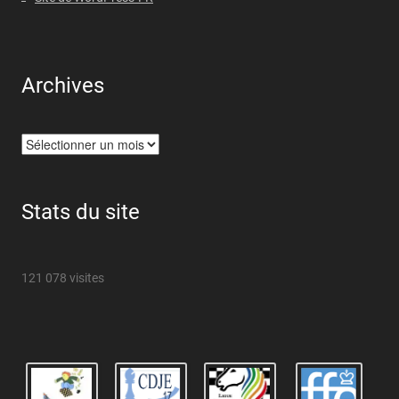
Archives
Archives
Stats du site
121 078 visites