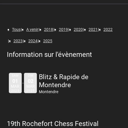
Tous
A venir
2018
2019
2020
2021
2022
2023
2024
2025
Information sur l'évènement
Blitz & Rapide de
SAM
DIM
01
02
Montendre
MAR
MAR
2025
2025
Montendre
19th Rochefort Chess Festival