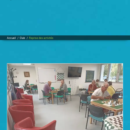
Accueil
/
Club
/
Reprise des activités