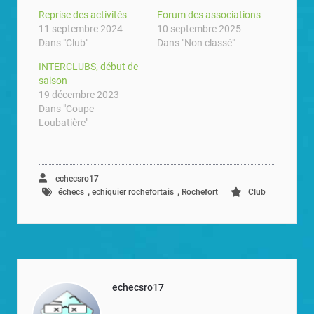
Reprise des activités
Forum des associations
11 septembre 2024
10 septembre 2025
Dans "Club"
Dans "Non classé"
INTERCLUBS, début de
saison
19 décembre 2023
Dans "Coupe
Loubatière"
echecsro17
,
,
échecs
echiquier rochefortais
Rochefort
Club
echecsro17