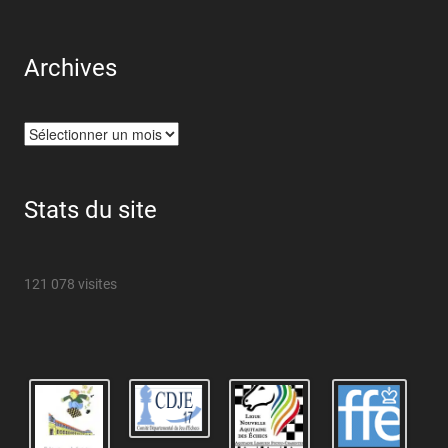
Archives
Archives
Stats du site
121 078 visites