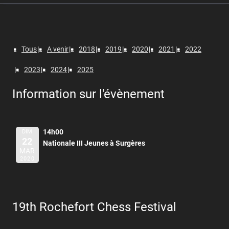
Tous
A venir
2018
2019
2020
2021
2022
2023
2024
2025
Information sur l'évènement
14h00
DIM
22
Nationale III Jeunes à Surgères
MAR
2020
19th Rochefort Chess Festival