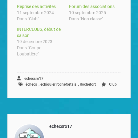
Reprise des activités
Forum des associations
11 septembre 2024
10 septembre 2025
Dans "Club"
Dans "Non classé"
INTERCLUBS, début de
saison
19 décembre 2023
Dans "Coupe
Loubatière"
echecsro17
,
,
échecs
echiquier rochefortais
Rochefort
Club
echecsro17