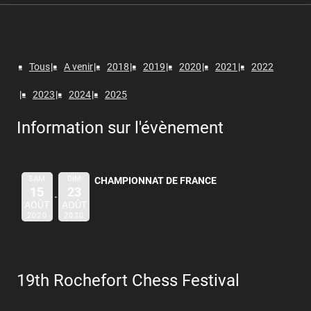
Tous
A venir
2018
2019
2020
2021
2022
2023
2024
2025
Information sur l'évènement
SAM
DIM
CHAMPIONNAT DE FRANCE
15
23
AOÛT
AOÛT
2020
2020
19th Rochefort Chess Festival