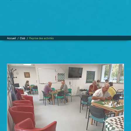
Accueil
/
Club
/
Reprise des activités