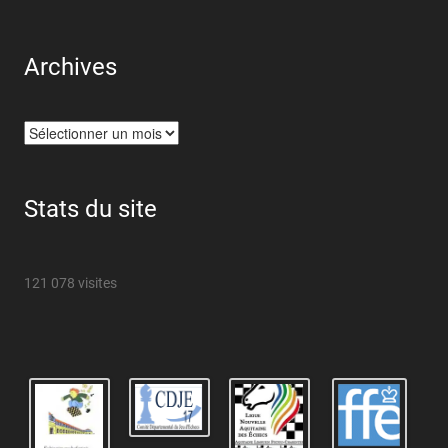
Archives
Archives
Stats du site
121 078 visites