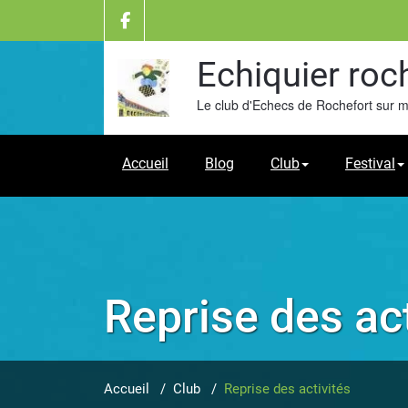
Skip
to
content
Echiquier roc
Le club d'Echecs de Rochefort sur 
Accueil
Blog
Club
Festival
Reprise des act
Accueil
/
Club
/
Reprise des activités