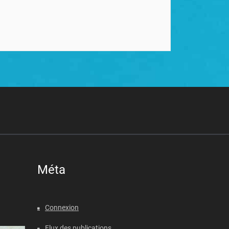
Méta
Connexion
Flux des publications