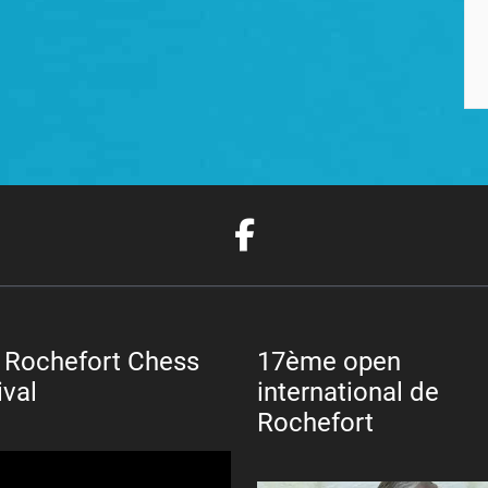
 Rochefort Chess
17ème open
ival
international de
Rochefort