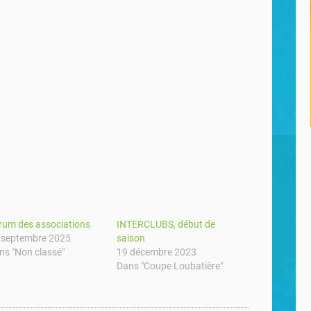
rum des associations
INTERCLUBS, début de
 septembre 2025
saison
ns "Non classé"
19 décembre 2023
Dans "Coupe Loubatière"