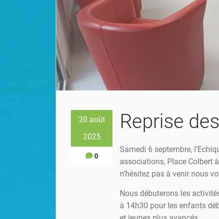
Reprise des
20 août
2025
Samedi 6 septembre, l’Echiqu
0
associations, Place Colbert à
n’hésitez pas à venir nous voi
Nous débuterons les activité
à 14h30 pour les enfants déb
et jeunes plus avancés.