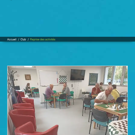
Accueil
/
Club
/
Reprise des activités