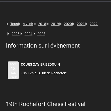
Tous
A venir
2018
2019
2020
2021
2022
2023
2024
2025
Information sur l'évènement
SAM
COURS XAVIER BEDOUIN
18
JAN
10h-12h au Club de Rochefort
2020
19th Rochefort Chess Festival