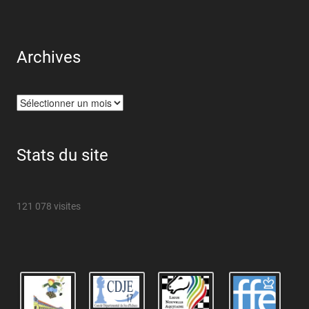
Archives
Archives
Stats du site
121 078 visites