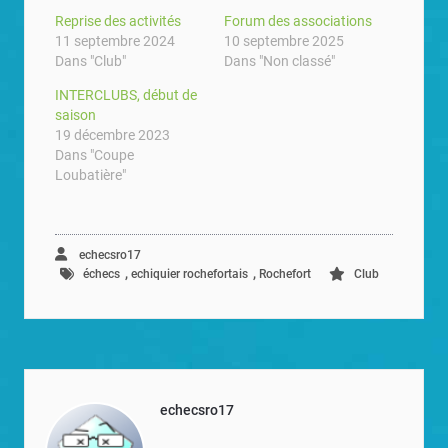
Reprise des activités
Forum des associations
11 septembre 2024
10 septembre 2025
Dans "Club"
Dans "Non classé"
INTERCLUBS, début de
saison
19 décembre 2023
Dans "Coupe
Loubatière"
echecsro17
,
,
échecs
echiquier rochefortais
Rochefort
Club
echecsro17