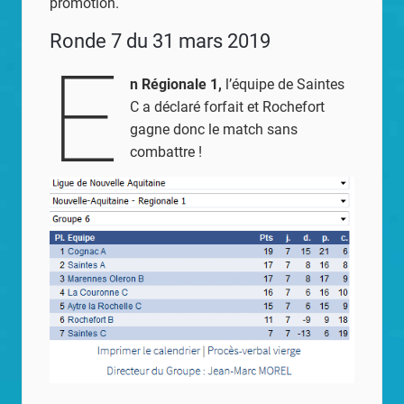
promotion.
Ronde 7 du 31 mars 2019
E
n Régionale 1,
l’équipe de Saintes
C a déclaré forfait et Rochefort
gagne donc le match sans
combattre !