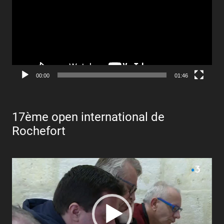
00:00
01:46
17ème open international de
Rochefort
Lecteur
vidéo