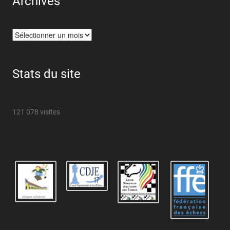
Archives
Archives
Stats du site
121 078 visites