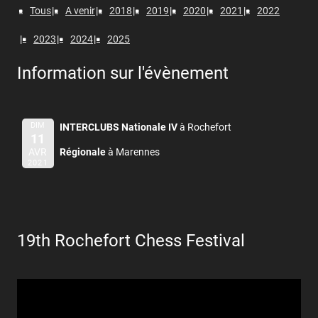
Tous
A venir
2018
2019
2020
2021
2022
2023
2024
2025
Information sur l'évènement
DIM
INTERCLUBS Nationale IV
à Rochefort
11
AVR
Régionale
à Marennes
2021
19th Rochefort Chess Festival
Lecteur
vidéo