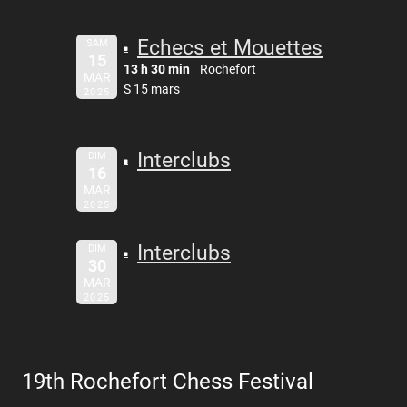
Echecs et Mouettes
SAM
15
13 h 30 min
Rochefort
MAR
S 15 mars
2025
Interclubs
DIM
16
MAR
2025
Interclubs
DIM
30
MAR
2025
19th Rochefort Chess Festival