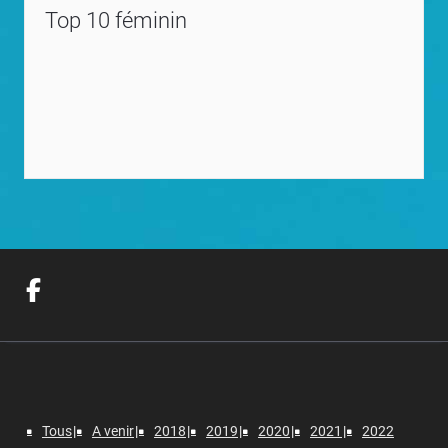
Top 10 féminin
Tous
A venir
2018
2019
2020
2021
2022