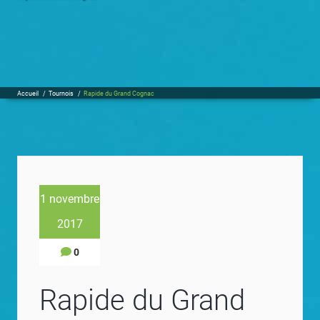
Accueil
/
Tournois
/
Rapide du Grand Cognac
1 novembre
2017
0
Rapide du Grand