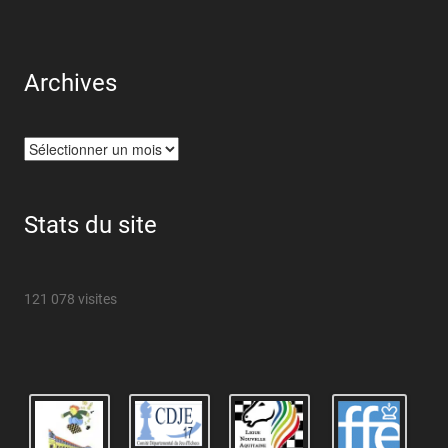
Archives
Archives
Stats du site
121 078 visites