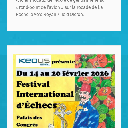
Anciens locaux de l’école de gendarmerie au
« rond-point de l’avion » sur la rocade de La
Rochelle vers Royan / île d’Oléron.