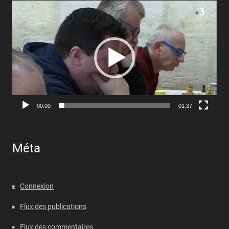
Lecteur
vidéo
00:00
01:37
Méta
Connexion
Flux des publications
Flux des commentaires