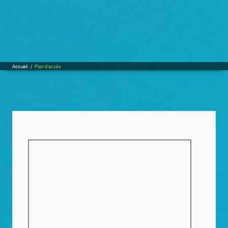
Accueil
/
Plan d’accès