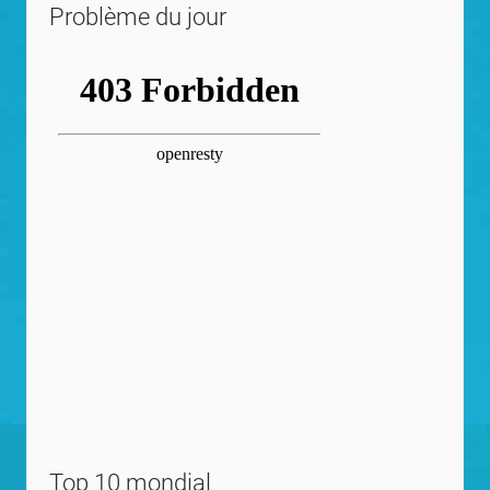
Problème du jour
Top 10 mondial