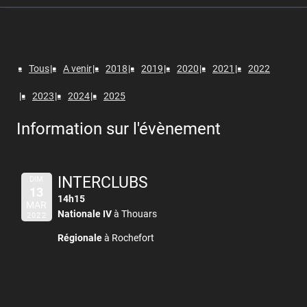
Tous
A venir
2018
2019
2020
2021
2022
2023
2024
2025
Information sur l'évènement
INTERCLUBS
DIM
13
14h15
MAR
Nationale IV
à Thouars
2022
Régionale
à Rochefort