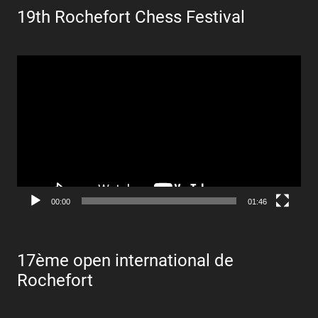
19th Rochefort Chess Festival
Lecteur
vidéo
00:00
01:46
17ème open international de
Rochefort