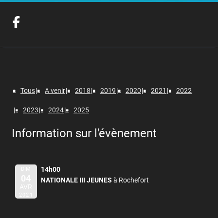
Tous
A venir
2018
2019
2020
2021
2022
2023
2024
2025
Information sur l'évènement
14h00
DIM
04
NATIONALE III JEUNES
à Rochefort
AVR
2021