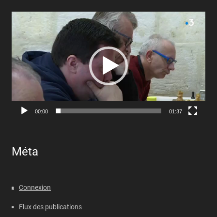
Lecteur
vidéo
00:00
01:37
Méta
Connexion
Flux des publications