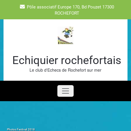
Skip
Pôle associatif Europe 170, Bd Pouzet 17300
to
ROCHEFORT
content
Echiquier rochefortais
Le club d'Echecs de Rochefort sur mer
Photos Festival 2018