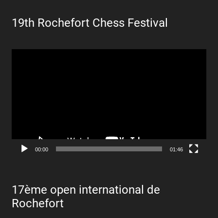
19th Rochefort Chess Festival
Lecteur
vidéo
00:00
01:46
17ème open international de
Rochefort