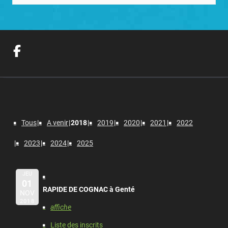
Tous
A venir
2018
2019
2020
2021
2022
2023
2024
2025
JEU
01
RAPIDE DE COGNAC à Genté
NOV
2018
affiche
Liste des inscrits