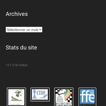
Archives
Archives
Stats du site
121 078 visites