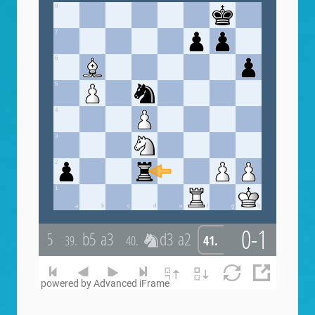
powered by Advanced iFrame