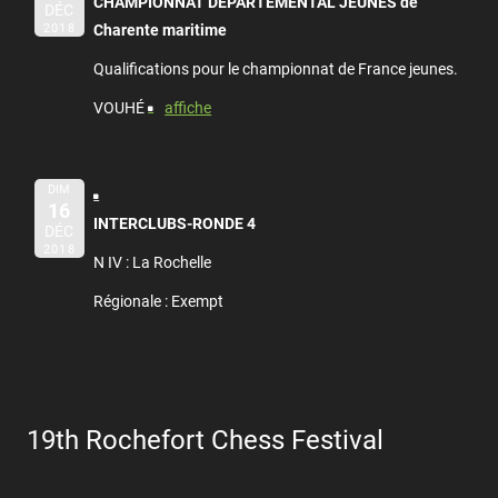
CHAMPIONNAT DÉPARTEMENTAL JEUNES de
DÉC
2018
Charente maritime
Qualifications pour le championnat de France jeunes.
VOUHÉ
affiche
DIM
16
INTERCLUBS-RONDE 4
DÉC
2018
N IV : La Rochelle
Régionale : Exempt
19th Rochefort Chess Festival