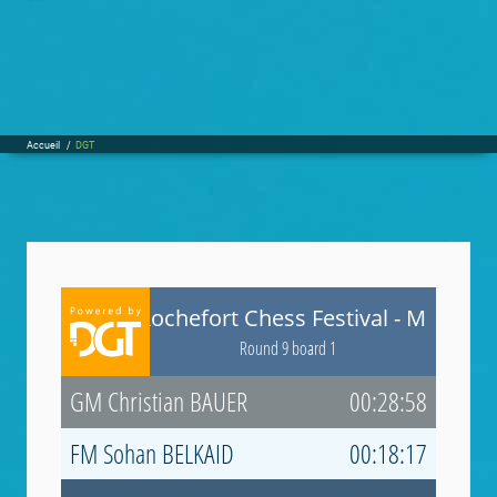
Accueil
/
DGT