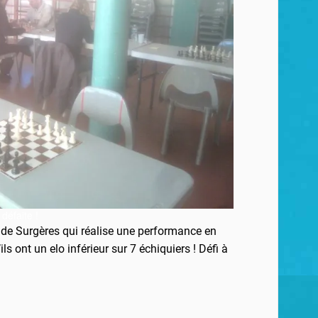
 défaite !
e de Surgères qui réalise une performance en
ls ont un elo inférieur sur 7 échiquiers ! Défi à