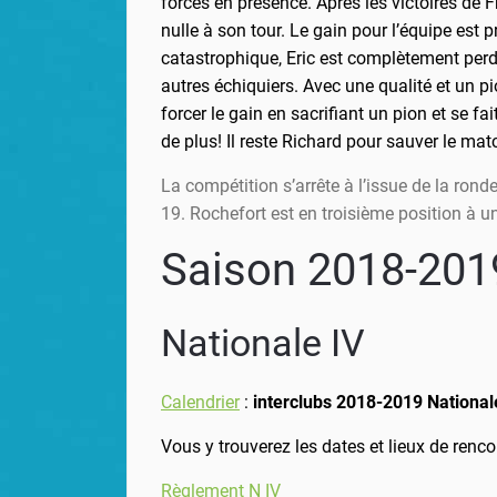
forces en présence. Après les victoires de 
nulle à son tour. Le gain pour l’équipe est 
catastrophique, Eric est complètement perda
autres échiquiers. Avec une qualité et un p
forcer le gain en sacrifiant un pion et se
de plus! Il reste Richard pour sauver le mat
La compétition s’arrête à l’issue de la rond
19. Rochefort est en troisième position à 
Saison 2018-201
Nationale IV
Calendrier
:
interclubs 2018-2019 Nationale
Vous y trouverez les dates et lieux de renco
Règlement N IV