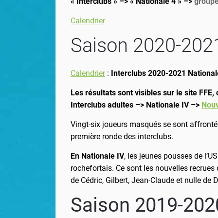
« Interclubs » –> « Nationale 4 » –>
group
Calendrier
Saison 2020-202
Calendrier
:
Interclubs 2020-2021 National
Les résultats sont visibles sur le site FFE
Interclubs adultes –> Nationale IV –>
Nouv
Vingt-six joueurs masqués se sont affront
première ronde des interclubs.
En Nationale IV
, les jeunes pousses de l’U
rochefortais. Ce sont les nouvelles recrues
de Cédric, Gilbert, Jean-Claude et nulle de D
Saison 2019-202