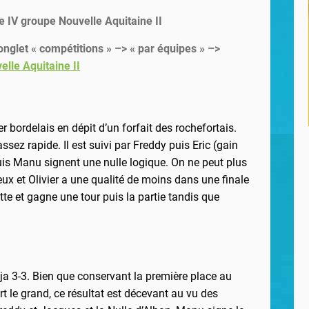
e IV groupe Nouvelle Aquitaine II
, onglet « compétitions » –> « par équipes » –>
elle Aquitaine II
er bordelais en dépit d’un forfait des rochefortais.
ssez rapide. Il est suivi par Freddy puis Eric (gain
 puis Manu signent une nulle logique. On ne peut plus
x et Olivier a une qualité de moins dans une finale
ette et gagne une tour puis la partie tandis que
a 3-3. Bien que conservant la première place au
 le grand, ce résultat est décevant au vu des