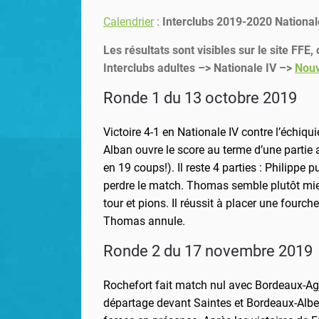
Calendrier
:
Interclubs 2019-2020 National
Les résultats sont visibles sur le site FFE
Interclubs adultes –> Nationale IV –>
Nouv
Ronde 1 du 13 octobre 2019
Victoire 4-1 en Nationale IV contre l’échiqui
Alban ouvre le score au terme d’une partie a
en 19 coups!). Il reste 4 parties : Philippe
perdre le match. Thomas semble plutôt mieu
tour et pions. Il réussit à placer une fourch
Thomas annule.
Ronde 2 du 17 novembre 2019
Rochefort fait match nul avec Bordeaux-Agj
départage devant Saintes et Bordeaux-Albert