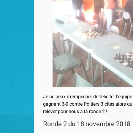
Les trois dernières parties : 2 nulles et une
Je ne peux m’empêcher de féliciter l’équip
gagnant 3-0 contre Poitiers 3 cités alors qu’i
relever pour nous à la ronde 2 !
Ronde 2 du 18 novembre 2018