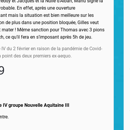
Freddy et Jacques et la Nulle d’Alban, Manu signe la
probable. En effet, après une ouverture
nt mais la situation est bien meilleure sur les
ion de plus dans une position bloquée, Gilles veut
 fait mater ! Même sanction pour Thomas avec 3 pions
ch, ce qu’il fera en s’imposant après 5h de jeu.
e IV du 2 février en raison de la pandémie de Covid-
un point des deux premiers ex-aequo.
9
 IV groupe Nouvelle Aquitaine III
ntre.