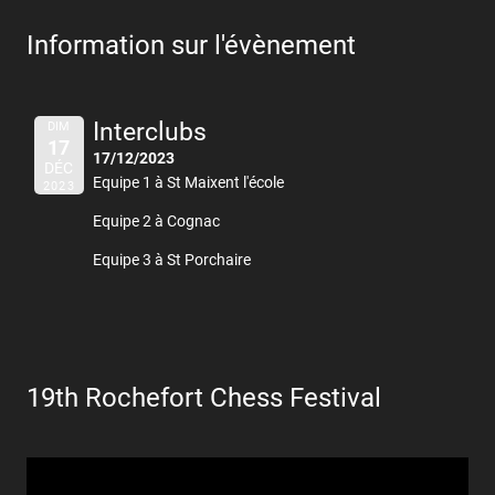
Information sur l'évènement
Interclubs
DIM
17
17/12/2023
DÉC
Equipe 1 à St Maixent l'école
2023
Equipe 2 à Cognac
Equipe 3 à St Porchaire
19th Rochefort Chess Festival
Lecteur
vidéo