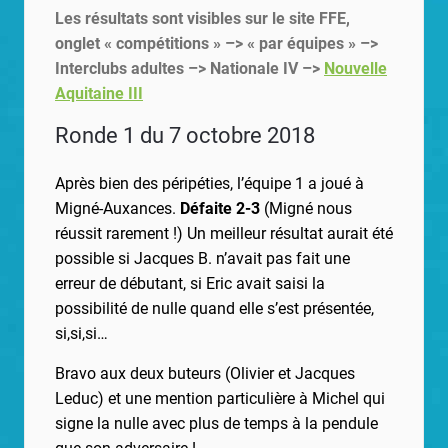
Les résultats sont visibles sur le site FFE,
onglet « compétitions » –> « par équipes » –>
Interclubs adultes –> Nationale IV –>
Nouvelle
Aquitaine III
Ronde 1 du 7 octobre 2018
Après bien des péripéties, l’équipe 1 a joué à
Migné-Auxances.
Défaite 2-3
(Migné nous
réussit rarement !) Un meilleur résultat aurait été
possible si Jacques B. n’avait pas fait une
erreur de débutant, si Eric avait saisi la
possibilité de nulle quand elle s’est présentée,
si,si,si…
Bravo aux deux buteurs (Olivier et Jacques
Leduc) et une mention particulière à Michel qui
signe la nulle avec plus de temps à la pendule