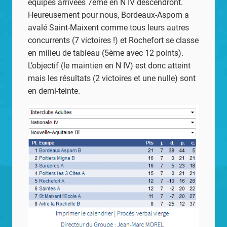
équipes arrivées 7ème en N IV descendront.
Heureusement pour nous, Bordeaux-Aspom a
avalé Saint-Maixent comme tous leurs autres
concurrents (7 victoires !) et Rochefort se classe
en milieu de tableau (5ème avec 12 points).
L’objectif (le maintien en N IV) est donc atteint
mais les résultats (2 victoires et une nulle) sont
en demi-teinte.