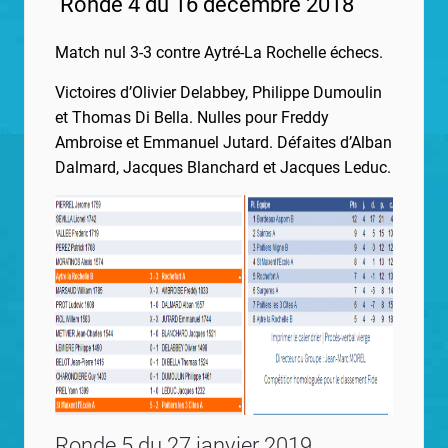
Ronde 4 du 16 décembre 2018
Match nul 3-3 contre Aytré-La Rochelle échecs.
Victoires d’Olivier Delabbey, Philippe Dumoulin
et Thomas Di Bella.
Nulles pour Freddy
Ambroise et Emmanuel Jutard.
Défaites d’Alban
Dalmard, Jacques Blanchard et Jacques Leduc.
Ronde 5 du 27 janvier 2019