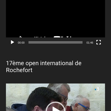
00:00
01:46
17ème open international de
Rochefort
Lecteur
vidéo