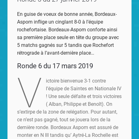
En guise de voeux de bonne année, Bordeaux-
Aspom inflige un cinglant 8-0 à l’équipe
rochefortaise. Bordeaux-Aspom conforte ainsi
sa première place seule en tête du groupe avec
5 matchs gagnés sur 5 tandis que Rochefort
rétrograde à l’avant-dernière place…
Ronde 6 du 17 mars 2019
V
ictoire bienvenue 3-1 contre
l’équipe de Saintes en Nationale IV
! Une seule défaite et trois victoires
( Alban, Philippe et Benoît). On
s’extirpe de la zone de relégation. Pour autant,
ce n’est pas gagné, tout se jouera lors de la
dernière ronde. Bordeaux Aspom est assuré de
monter en N III tandis qu’ Aytré-La Rochelle est