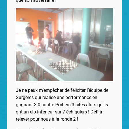
que son adversaire !
Les trois dernières parties : 2 nulles et une défaite !
Je ne peux m’empêcher de féliciter l’équipe de
Surgères qui réalise une performance en
gagnant 3-0 contre Poitiers 3 cités alors qu’ils
ont un elo inférieur sur 7 échiquiers ! Défi à
relever pour nous à la ronde 2 !