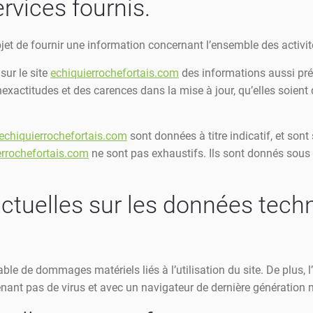
rvices fournis.
jet de fournir une information concernant l’ensemble des activité
sur le site
echiquierrochefortais.com
des informations aussi préc
xactitudes et des carences dans la mise à jour, qu’elles soient d
echiquierrochefortais.com
sont données à titre indicatif, et sont 
errochefortais.com
ne sont pas exhaustifs. Ils sont donnés sous 
actuelles sur les données tech
able de dommages matériels liés à l’utilisation du site. De plus, l
tenant pas de virus et avec un navigateur de dernière génération 