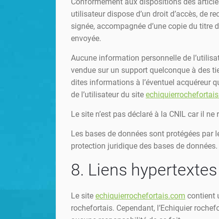
Conformément aux dispositions des articles 3
utilisateur dispose d’un droit d’accès, de r
signée, accompagnée d’une copie du titre d’i
envoyée.
Aucune information personnelle de l’utilisa
vendue sur un support quelconque à des tier
dites informations à l’éventuel acquéreur q
de l’utilisateur du site
echiquierrochefortai
Le site n’est pas déclaré à la CNIL car il ne
Les bases de données sont protégées par les
protection juridique des bases de données.
8. Liens hypertextes
Le site
echiquierrochefortais.com
contient u
rochefortais. Cependant, l’Echiquier rochefo