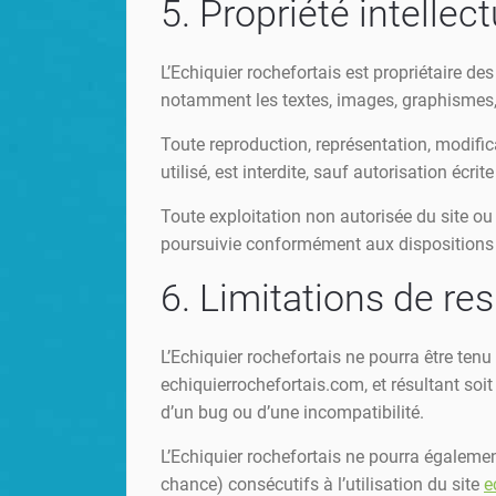
5. Propriété intellec
L’Echiquier rochefortais est propriétaire des
notamment les textes, images, graphismes, l
Toute reproduction, représentation, modific
utilisé, est interdite, sauf autorisation écri
Toute exploitation non autorisée du site o
poursuivie conformément aux dispositions de
6. Limitations de res
L’Echiquier rochefortais ne pourra être tenu
echiquierrochefortais.com, et résultant soit
d’un bug ou d’une incompatibilité.
L’Echiquier rochefortais ne pourra égaleme
chance) consécutifs à l’utilisation du site
e