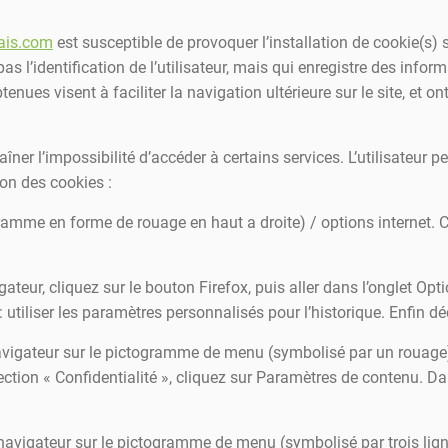
tais.com
est susceptible de provoquer l’installation de cookie(s) su
 pas l’identification de l’utilisateur, mais qui enregistre des info
tenues visent à faciliter la navigation ultérieure sur le site, et 
aîner l’impossibilité d’accéder à certains services. L’utilisateur 
ion des cookies :
gramme en forme de rouage en haut a droite) / options internet. C
ateur, cliquez sur le bouton Firefox, puis aller dans l’onglet Optio
 utiliser les paramètres personnalisés pour l’historique. Enfin d
navigateur sur le pictogramme de menu (symbolisé par un rouage
ction « Confidentialité », cliquez sur Paramètres de contenu. D
navigateur sur le pictogramme de menu (symbolisé par trois lign