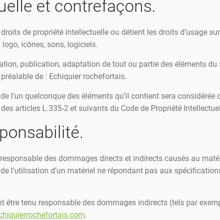
tuelle et contrefaçons.
 droits de propriété intellectuelle ou détient les droits d’usage su
ogo, icônes, sons, logiciels.
ation, publication, adaptation de tout ou partie des éléments du 
te préalable de : Echiquier rochefortais.
u de l’un quelconque des éléments qu’il contient sera considérée
s articles L.335-2 et suivants du Code de Propriété Intellectuel
ponsabilité.
 responsable des dommages directs et indirects causés au matériel 
 de l’utilisation d’un matériel ne répondant pas aux spécifications
nt être tenu responsable des dommages indirects (tels par exem
chiquierrochefortais.com
.