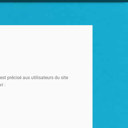
est précisé aux utilisateurs du site
i :
E : 913E