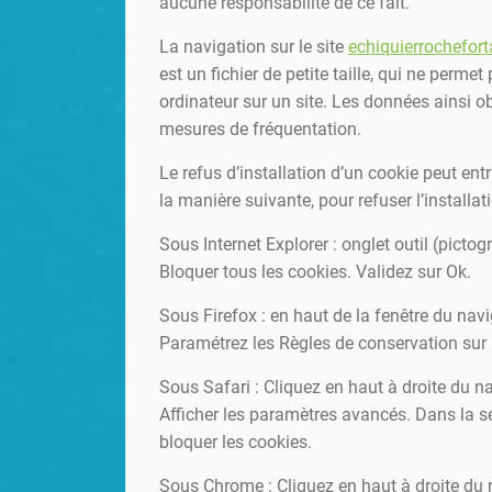
aucune responsabilité de ce fait.
La navigation sur le site
echiquierrochefor
est un fichier de petite taille, qui ne permet
ordinateur sur un site. Les données ainsi ob
mesures de fréquentation.
Le refus d’installation d’un cookie peut entr
la manière suivante, pour refuser l’installat
Sous Internet Explorer : onglet outil (picto
Bloquer tous les cookies. Validez sur Ok.
Sous Firefox : en haut de la fenêtre du navig
Paramétrez les Règles de conservation sur :
Sous Safari : Cliquez en haut à droite du 
Afficher les paramètres avancés. Dans la se
bloquer les cookies.
Sous Chrome : Cliquez en haut à droite du 