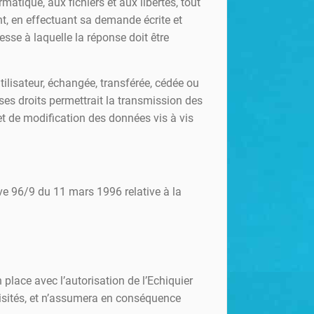
matique, aux fichiers et aux libertés, tout
nt, en effectuant sa demande écrite et
esse à laquelle la réponse doit être
utilisateur, échangée, transférée, cédée ou
ses droits permettrait la transmission des
et de modification des données vis à vis
ive 96/9 du 11 mars 1996 relative à la
 place avec l’autorisation de l’Echiquier
i visités, et n’assumera en conséquence