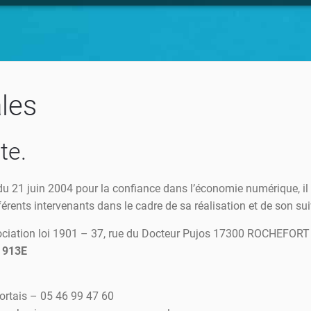
les
te.
5 du 21 juin 2004 pour la confiance dans l’économie numérique, il 
fférents intervenants dans le cadre de sa réalisation et de son suiv
sociation loi 1901 – 37, rue du Docteur Pujos 17300 ROCHEFORT
046 832 00018 Code AP
fortais – 05 46 99 47 60