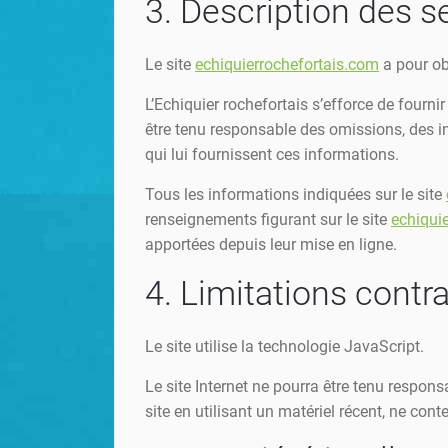
3. Description des se
Le site
echiquierrochefortais.com
a pour ob
L’Echiquier rochefortais s’efforce de fournir 
être tenu responsable des omissions, des ine
qui lui fournissent ces informations.
Tous les informations indiquées sur le site
renseignements figurant sur le site
echiqui
apportées depuis leur mise en ligne.
4. Limitations contr
Le site utilise la technologie JavaScript.
Le site Internet ne pourra être tenu respons
site en utilisant un matériel récent, ne con