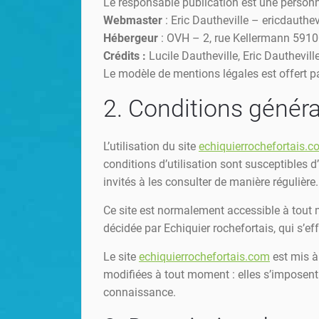
Le responsable publication est une person
Webmaster
: Eric Dautheville – ericdauth
Hébergeur
: OVH – 2, rue Kellermann 591
Crédits :
Lucile Dautheville, Eric Dauthevill
Le modèle de mentions légales est offert 
2. Conditions général
L’utilisation du site
echiquierrochefortais.
conditions d’utilisation sont susceptibles 
invités à les consulter de manière régulière.
Ce site est normalement accessible à tout 
décidée par Echiquier rochefortais, qui s’e
Le site
echiquierrochefortais.com
est mis à
modifiées à tout moment : elles s’imposent n
connaissance.