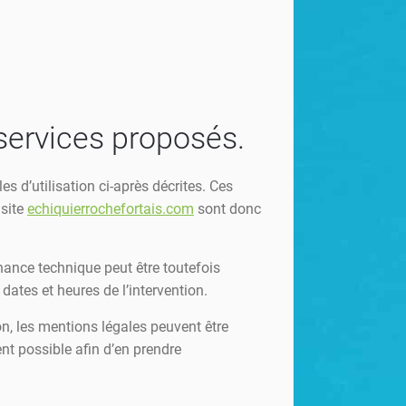
 services proposés.
s d’utilisation ci-après décrites. Ces
 site
echiquierrochefortais.com
sont donc
nance technique peut être toutefois
dates et heures de l’intervention.
on, les mentions légales peuvent être
ent possible afin d’en prendre