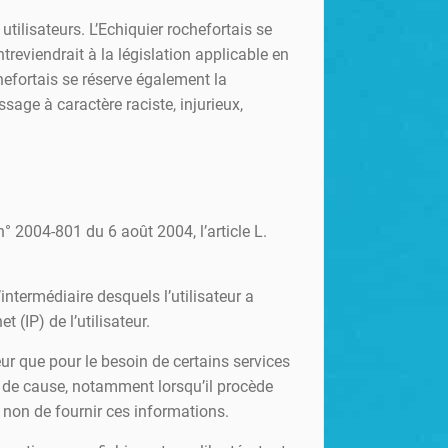
tilisateurs. L’Echiquier rochefortais se
reviendrait à la législation applicable en
chefortais se réserve également la
sage à caractère raciste, injurieux,
° 2004-801 du 6 août 2004, l’article L.
l’intermédiaire desquels l’utilisateur a
t (IP) de l’utilisateur.
eur que pour le besoin de certains services
ce de cause, notamment lorsqu’il procède
u non de fournir ces informations.