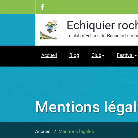
Skip
to
content
Echiquier roc
Le club d'Echecs de Rochefort sur 
Accueil
Blog
Club
Festival
Mentions léga
Accueil
/
Mentions légales