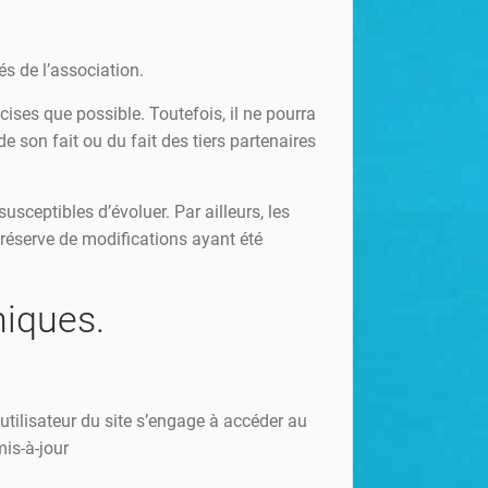
s de l’association.
ises que possible. Toutefois, il ne pourra
e son fait ou du fait des tiers partenaires
susceptibles d’évoluer. Par ailleurs, les
réserve de modifications ayant été
niques.
’utilisateur du site s’engage à accéder au
mis-à-jour