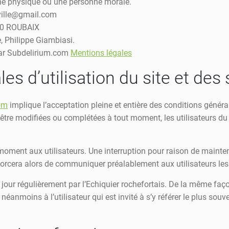
ne physique ou une personne morale.
eville@gmail.com
00 ROUBAIX
e, Philippe Giambiasi.
par Subdelirium.com
Mentions légales
es d’utilisation du site et des
com
implique l’acceptation pleine et entière des conditions générale
d’être modifiées ou complétées à tout moment, les utilisateurs du
moment aux utilisateurs. Une interruption pour raison de mainte
fforcera alors de communiquer préalablement aux utilisateurs les 
 jour régulièrement par l’Echiquier rochefortais. De la même faç
éanmoins à l’utilisateur qui est invité à s’y référer le plus souv