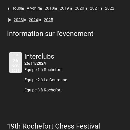
Tous
A venir
2018
2019
2020
2021
2022
2023
2024
2025
Information sur l'évènement
Interclubs
DIM
26
26/11/2024
NOV
Equipe 1 à Rochefort
2023
Equipe 2 à La Couronne
Equipe 3 à Rochefort
19th Rochefort Chess Festival