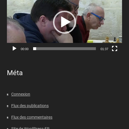
00:00
01:37
Méta
Connexion
Flux des publications
Flux des commentaires
Site de WordPress-FR