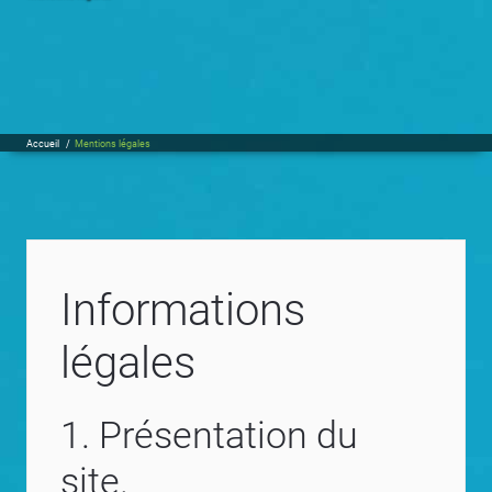
Accueil
/
Mentions légales
Informations
légales
1. Présentation du
site.