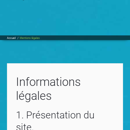
Accueil
/
Mentions légales
Informations
légales
1. Présentation du
site.