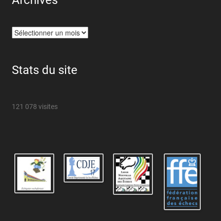
Archives
Archives
Stats du site
121 078 visites