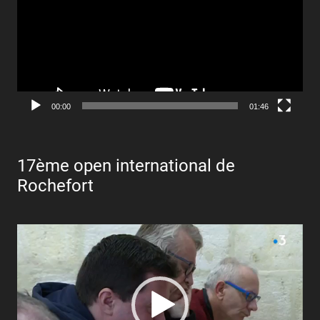
00:00
01:46
17ème open international de
Rochefort
Lecteur
vidéo