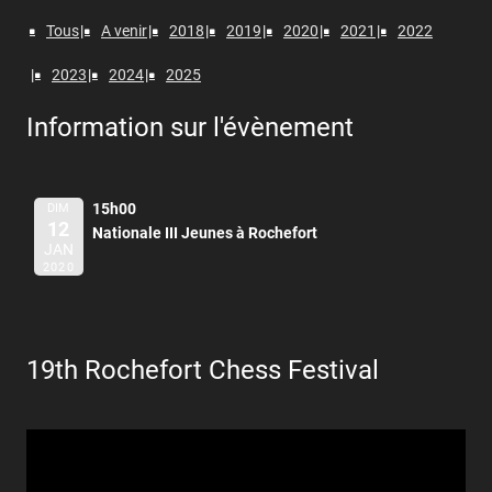
Tous
A venir
2018
2019
2020
2021
2022
2023
2024
2025
Information sur l'évènement
15h00
DIM
12
Nationale III Jeunes à Rochefort
JAN
2020
19th Rochefort Chess Festival
Lecteur
vidéo