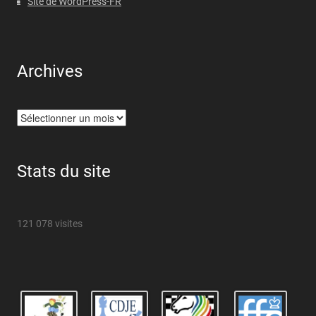
Site de WordPress-FR
Archives
Archives
Stats du site
121 078 visites