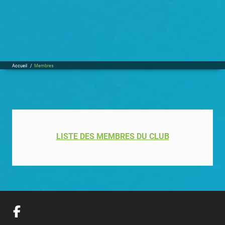
Accueil
/
Membres
LISTE DES MEMBRES DU CLUB