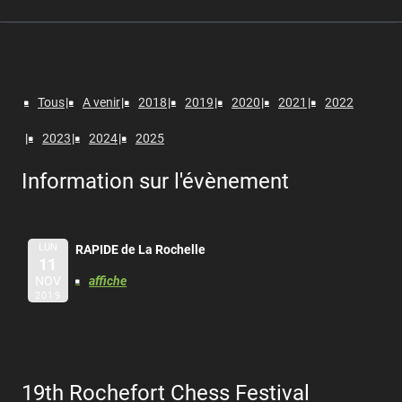
Tous
A venir
2018
2019
2020
2021
2022
2023
2024
2025
Information sur l'évènement
LUN
RAPIDE de La Rochelle
11
NOV
affiche
2019
19th Rochefort Chess Festival