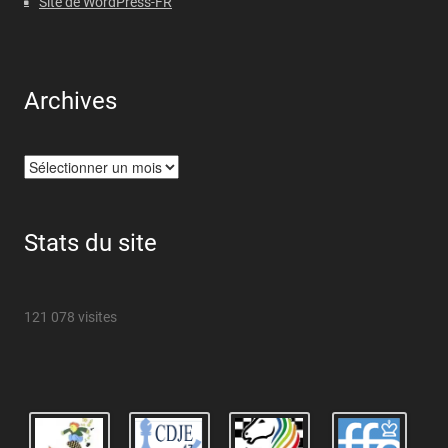
Site de WordPress-FR
Archives
Archives
Stats du site
121 078 visites