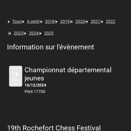
Tous
A venir
2018
2019
2020
2021
2022
2023
2024
2025
Information sur l'évènement
Championnat départemental
SAM
16
jeunes
DÉC
2023
16/12/2024
Péré 17700
19th Rochefort Chess Festival