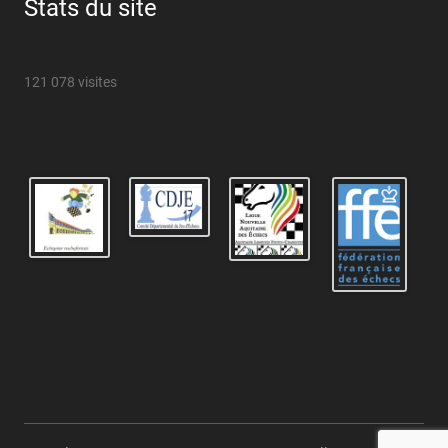
Stats du site
121 078 visites