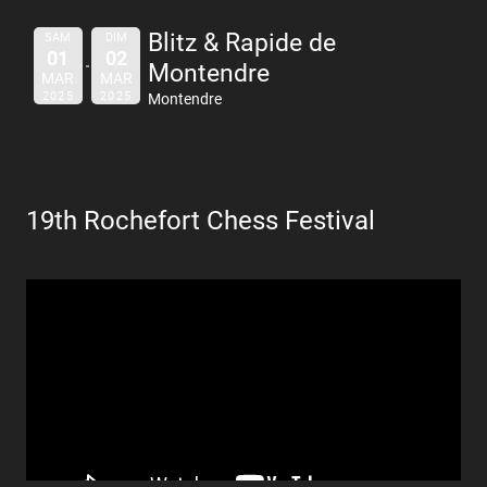
Blitz & Rapide de
SAM
DIM
01
02
Montendre
MAR
MAR
2025
2025
Montendre
19th Rochefort Chess Festival
Lecteur
vidéo