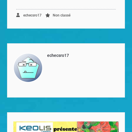
echecsro17
Non classé
echecsro17