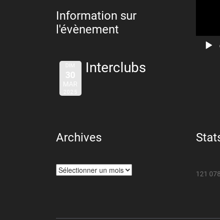
Information sur
l'évènement
Interclubs
DIM
30
MAR
2025
Archives
Stat
Archives
121 078