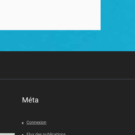
Méta
Connexion
Flux des publications