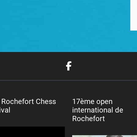
 Rochefort Chess
17ème open
ival
international de
Rochefort