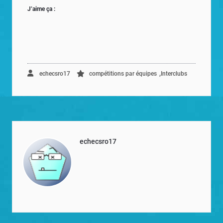
J’aime ça :
,
echecsro17
compétitions par équipes
Interclubs
echecsro17