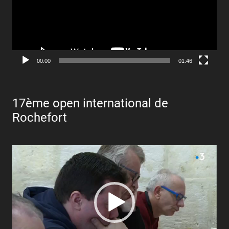
00:00
01:46
17ème open international de
Rochefort
Lecteur
vidéo