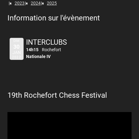
2023
2024
2025
Information sur l'évènement
INTERCLUBS
DIM
30
14h15
Rochefort
JAN
Nationale IV
2022
19th Rochefort Chess Festival
Lecteur
vidéo