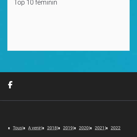
Top 10 féminin
Tous
A venir
2018
2019
2020
2021
2022