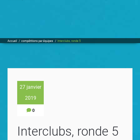
Accueil
/
compétitions par équipes
/
Interclubs, ronde 5
27 janvier
2019
0
Interclubs, ronde 5