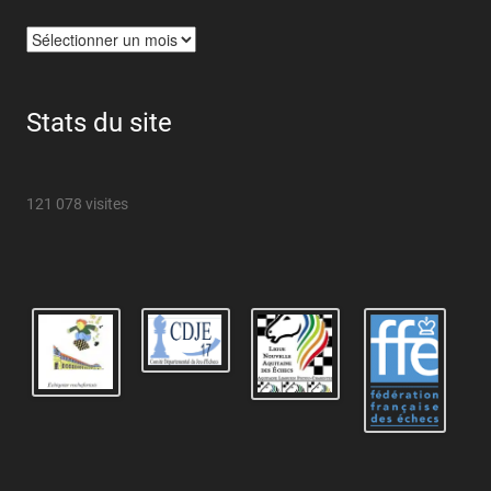
Archives
Stats du site
121 078 visites