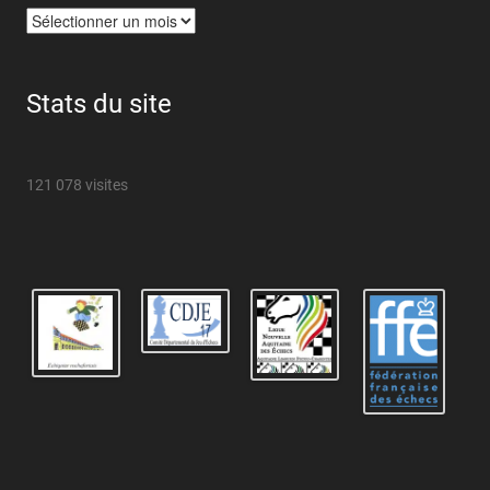
Archives
Stats du site
121 078 visites