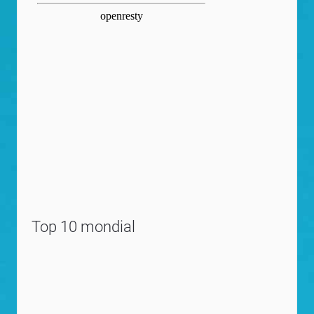
Top 10 mondial