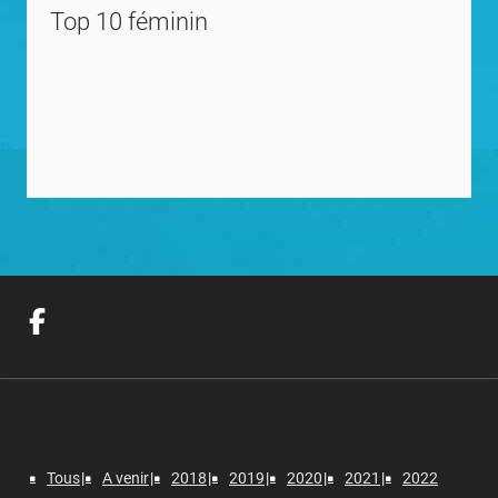
Top 10 féminin
Tous
A venir
2018
2019
2020
2021
2022