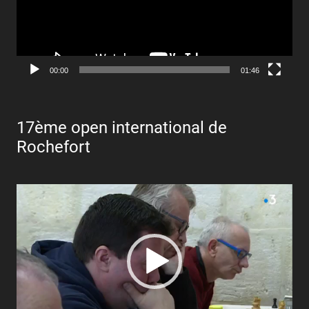
00:00
01:46
17ème open international de
Rochefort
Lecteur
vidéo