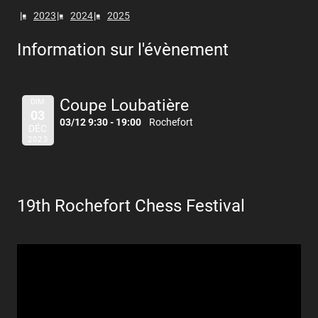
2023
2024
2025
Information sur l'évènement
Coupe Loubatière
DIM
03
03/12 9:30 - 19:00
Rochefort
DÉC
2023
19th Rochefort Chess Festival
Lecteur
vidéo