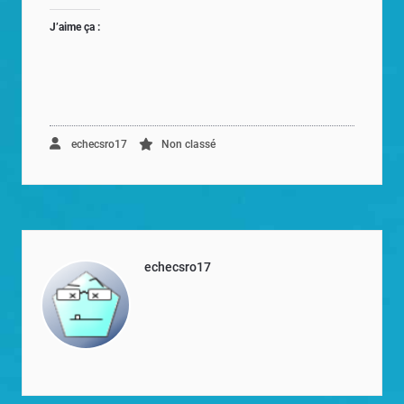
J’aime ça :
echecsro17
Non classé
echecsro17