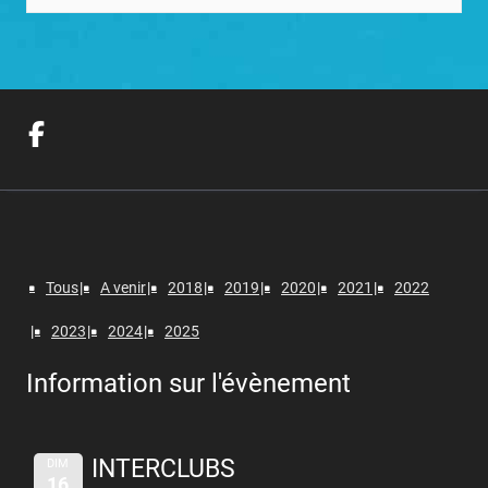
Tous
A venir
2018
2019
2020
2021
2022
2023
2024
2025
Information sur l'évènement
INTERCLUBS
DIM
16