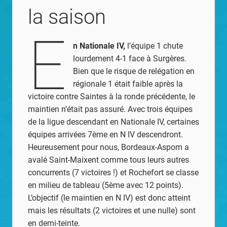
la saison
E
n Nationale IV,
l’équipe 1 chute
lourdement 4-1 face à Surgères.
Bien que le risque de relégation en
régionale 1 était faible après la
victoire contre Saintes à la ronde précédente, le
maintien n’était pas assuré. Avec trois équipes
de la ligue descendant en Nationale IV, certaines
équipes arrivées 7ème en N IV descendront.
Heureusement pour nous, Bordeaux-Aspom a
avalé Saint-Maixent comme tous leurs autres
concurrents (7 victoires !) et Rochefort se classe
en milieu de tableau (5ème avec 12 points).
L’objectif (le maintien en N IV) est donc atteint
mais les résultats (2 victoires et une nulle) sont
en demi-teinte.