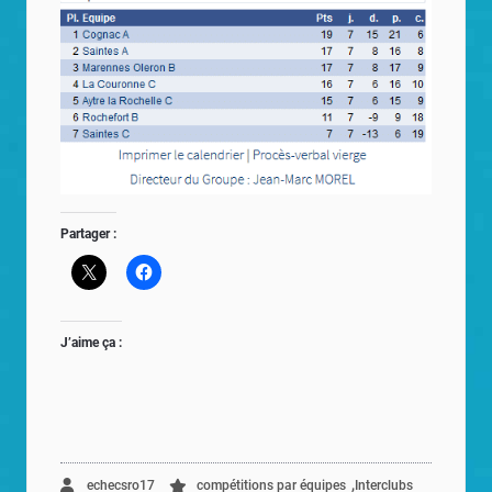
Partager :
J’aime ça :
,
echecsro17
compétitions par équipes
Interclubs