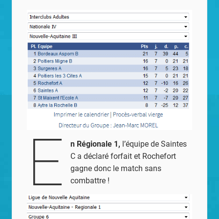
E
n Régionale 1,
l’équipe de Saintes
C a déclaré forfait et Rochefort
gagne donc le match sans
combattre !