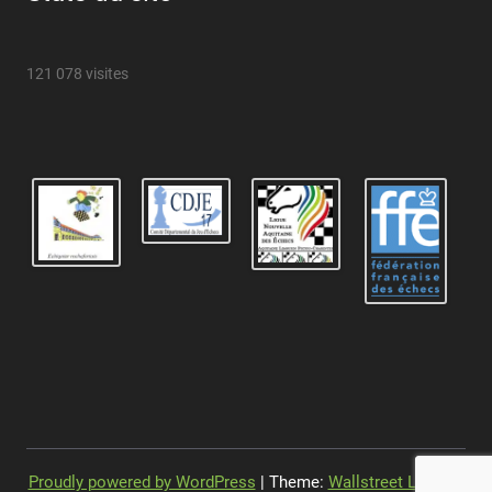
121 078 visites
Proudly powered by WordPress
| Theme:
Wallstreet Light
by