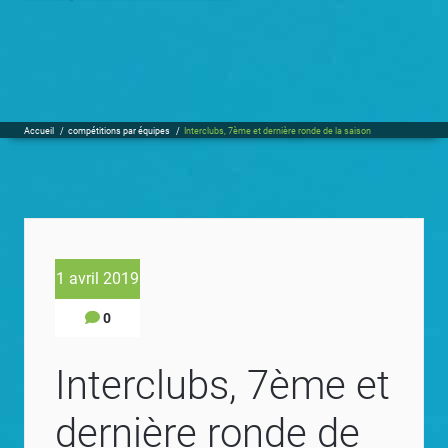
Accueil
/
compétitions par équipes
/
Interclubs, 7ème et dernière ronde de la saison
1 avril 2019
0
Interclubs, 7ème et
dernière ronde de