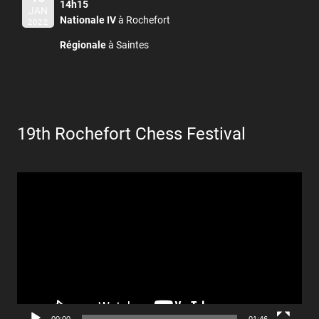
14h15
JAN
Nationale IV
à Rochefort
2022
Régionale
à Saintes
19th Rochefort Chess Festival
Lecteur
vidéo