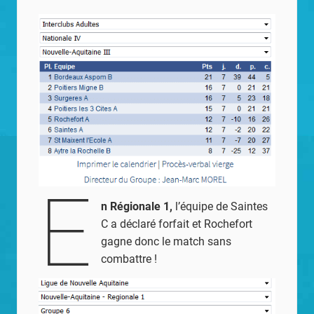
E
n Régionale 1,
l’équipe de Saintes
C a déclaré forfait et Rochefort
gagne donc le match sans
combattre !