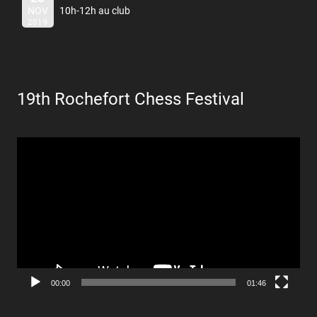
NOV
10h-12h au club
2019
19th Rochefort Chess Festival
Lecteur
vidéo
00:00
01:46