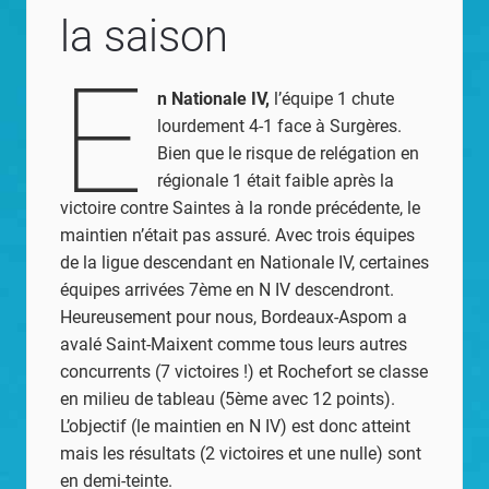
la saison
E
n Nationale IV,
l’équipe 1 chute
lourdement 4-1 face à Surgères.
Bien que le risque de relégation en
régionale 1 était faible après la
victoire contre Saintes à la ronde précédente, le
maintien n’était pas assuré. Avec trois équipes
de la ligue descendant en Nationale IV, certaines
équipes arrivées 7ème en N IV descendront.
Heureusement pour nous, Bordeaux-Aspom a
avalé Saint-Maixent comme tous leurs autres
concurrents (7 victoires !) et Rochefort se classe
en milieu de tableau (5ème avec 12 points).
L’objectif (le maintien en N IV) est donc atteint
mais les résultats (2 victoires et une nulle) sont
en demi-teinte.