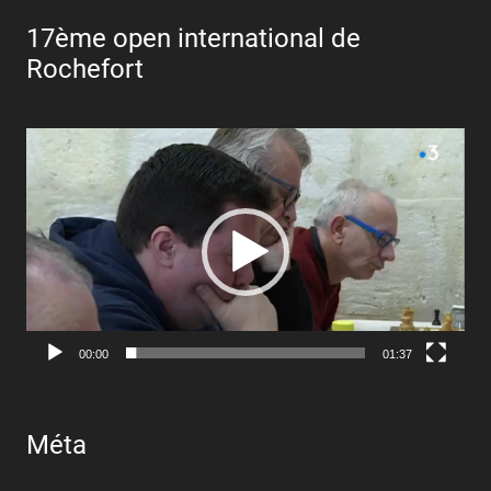
17ème open international de
Rochefort
Lecteur
vidéo
00:00
01:37
Méta