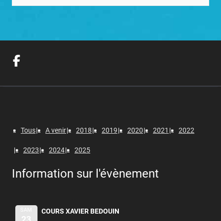
Tous
A venir
2018
2019
2020
2021
2022
2023
2024
2025
Information sur l'évènement
SAM
COURS XAVIER BEDOUIN
23