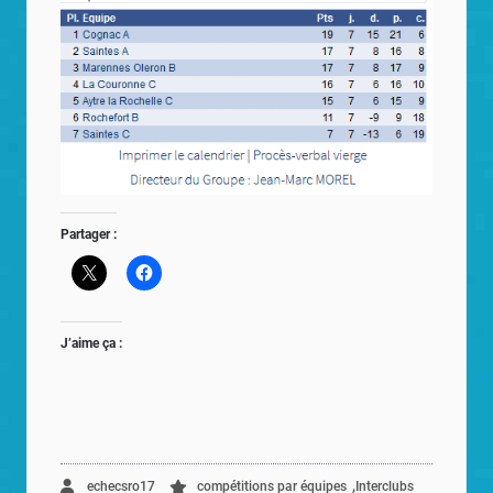
Partager :
J’aime ça :
,
echecsro17
compétitions par équipes
Interclubs