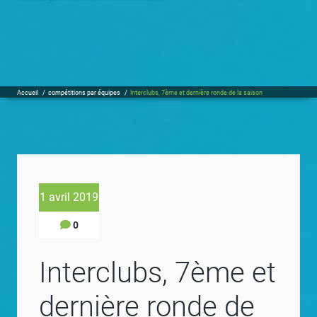
Accueil
/
compétitions par équipes
/
Interclubs, 7ème et dernière ronde de la saison
1 avril 2019
0
Interclubs, 7ème et
dernière ronde de