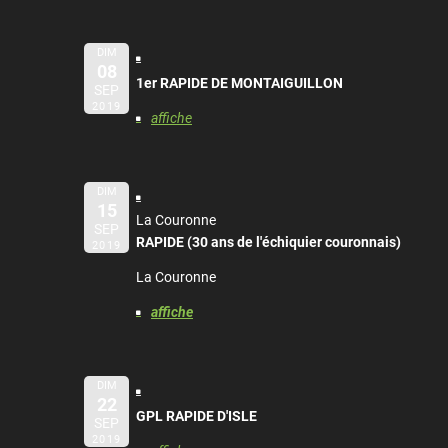
DIM
08
1er RAPIDE DE MONTAIGUILLON
SEP
2019
affiche
DIM
15
La Couronne
SEP
RAPIDE (30 ans de l'échiquier couronnais)
2019
La Couronne
affiche
DIM
22
GPL RAPIDE D'ISLE
SEP
2019