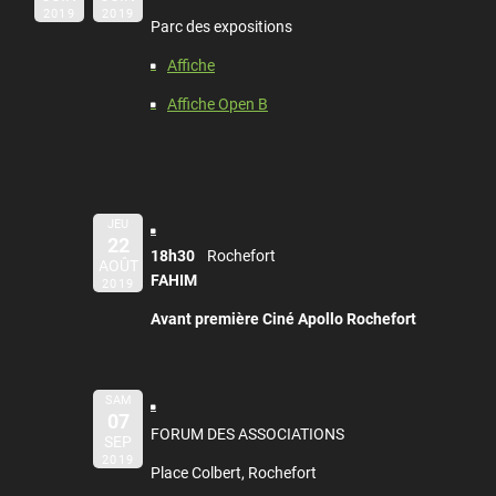
2019
2019
Parc des expositions
Affiche
Affiche Open B
JEU
22
18h30
Rochefort
AOÛT
FAHIM
2019
Avant première Ciné Apollo Rochefort
SAM
07
FORUM DES ASSOCIATIONS
SEP
2019
Place Colbert, Rochefort