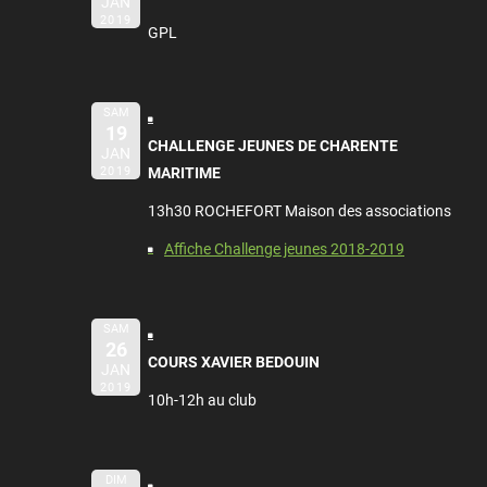
JAN
2019
GPL
SAM
19
CHALLENGE JEUNES DE CHARENTE
JAN
2019
MARITIME
13h30 ROCHEFORT Maison des associations
Affiche Challenge jeunes 2018-2019
SAM
26
COURS XAVIER BEDOUIN
JAN
2019
10h-12h au club
DIM