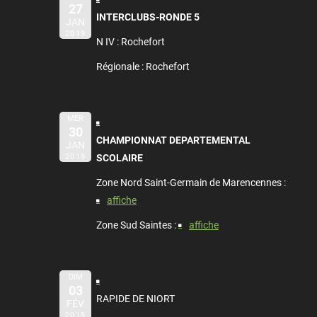
27
INTERCLUBS-RONDE 5
JAN
2019
N IV : Rochefort
Régionale : Rochefort
MER
30
CHAMPIONNAT DEPARTEMENTAL
JAN
2019
SCOLAIRE
Zone Nord Saint-Germain de Marencennes :
affiche
Zone Sud Saintes :
affiche
DIM
03
RAPIDE DE NIORT
FÉV
2019