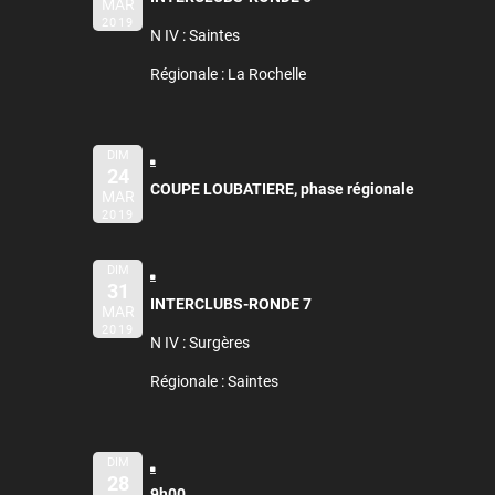
MAR
2019
N IV : Saintes
Régionale : La Rochelle
DIM
24
COUPE LOUBATIERE, phase régionale
MAR
2019
DIM
31
INTERCLUBS-RONDE 7
MAR
2019
N IV : Surgères
Régionale : Saintes
DIM
28
9h00