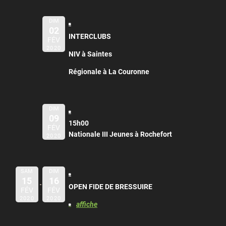
DIM
02
INTERCLUBS
FÉV
2020
NIV à Saintes
Régionale à La Couronne
DIM
09
15h00
FÉV
Nationale III Jeunes à Rochefort
2020
SAM
DIM
15
16
OPEN FIDE DE BRESSUIRE
FÉV
FÉV
2020
2020
affiche