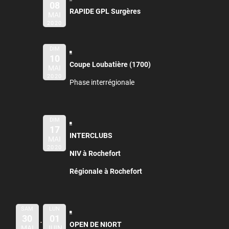
08
RAPIDE GPL Surgères
MAI
2020
DIM
10
Coupe Loubatière (1700)
MAI
2020
Phase interrégionale
DIM
17
INTERCLUBS
MAI
2020
NIV à Rochefort
Régionale à Rochefort
SAM
LUN
30
01
OPEN DE NIORT
MAI
JUIN