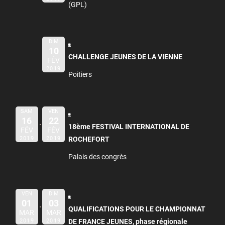
(GPL)
DIM
10
CHALLENGE JEUNES DE LA VIENNE
FÉV
2019
Poitiers
SAM
VEN
16
22
18ème FESTIVAL INTERNATIONAL DE
FÉV
FÉV
2019
2019
ROCHEFORT
Palais des congrès
VEN
DIM
01
03
QUALIFICATIONS POUR LE CHAMPIONNAT
MAR
MAR
2019
2019
DE FRANCE JEUNES, phase régionale