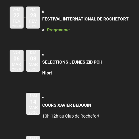
SAM
VEN
22
28
FESTIVAL INTERNATIONAL DE ROCHEFORT
FÉV
FÉV
2020
2020
Programme
VEN
DIM
06
08
SELECTIONS JEUNES ZID PCH
MAR
MAR
2020
2020
Niort
SAM
14
COURS XAVIER BEDOUIN
MAR
2020
10h-12h au Club de Rochefort
SAM