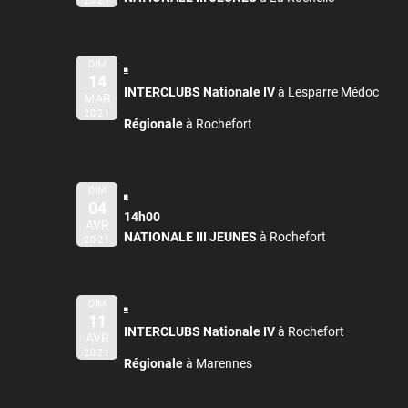
2021
DIM
14
INTERCLUBS Nationale IV
à Lesparre Médoc
MAR
2021
Régionale
à Rochefort
DIM
04
14h00
AVR
NATIONALE III JEUNES
à Rochefort
2021
DIM
11
INTERCLUBS Nationale IV
à Rochefort
AVR
2021
Régionale
à Marennes