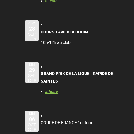
affiche
SAM
28
COURS XAVIER BEDOUIN
SEP
2019
10h-12h au club
DIM
29
GRAND PRIX DE LA LIGUE - RAPIDE DE
SEP
2019
SAINTES
affiche
DIM
06
COUPE DE FRANCE 1er tour
OCT
2019