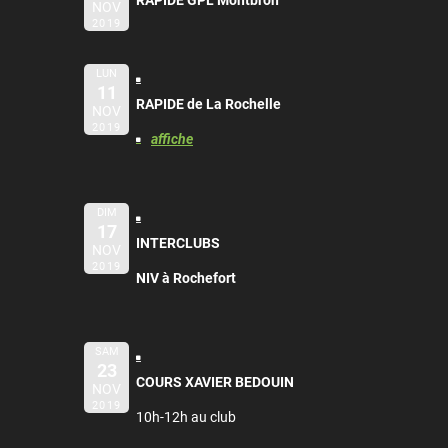
RAPIDE GPL Montbron
NOV
2019
LUN
11
RAPIDE de La Rochelle
NOV
2019
affiche
DIM
17
INTERCLUBS
NOV
2019
NIV à Rochefort
SAM
23
COURS XAVIER BEDOUIN
NOV
2019
10h-12h au club