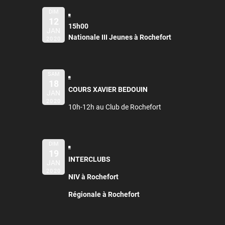
DIM
12
15h00
JAN
Nationale III Jeunes à Rochefort
2020
SAM
18
COURS XAVIER BEDOUIN
JAN
2020
10h-12h au Club de Rochefort
DIM
19
INTERCLUBS
JAN
2020
NIV à Rochefort
Régionale à Rochefort