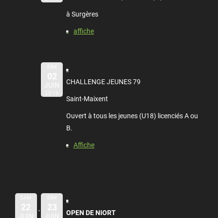
à Surgères
affiche
DIM
02
CHALLENGE JEUNES 79
JUIN
2019
Saint-Maixent
Ouvert à tous les jeunes (U18) licenciés A ou
B.
Affiche
SAM
DIM
22
23
OPEN DE NIORT
JUIN
JUIN