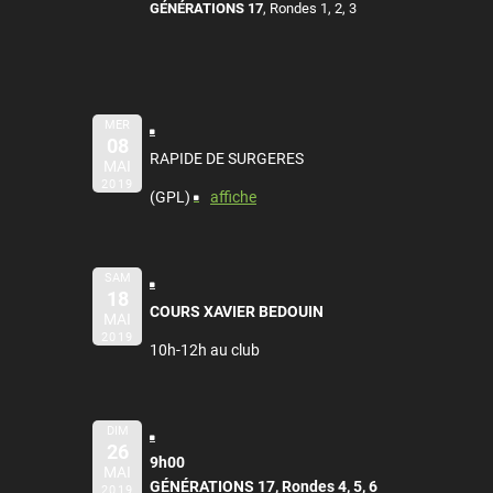
GÉNÉRATIONS 17
, Rondes 1, 2, 3
MER
08
RAPIDE DE SURGERES
MAI
2019
(GPL)
affiche
SAM
18
COURS XAVIER BEDOUIN
MAI
2019
10h-12h au club
DIM
26
9h00
MAI
GÉNÉRATIONS 17, Rondes 4, 5, 6
2019