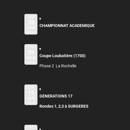
SAM
28
CHAMPIONNAT ACADEMIQUE
MAR
2020
DIM
29
Coupe Loubatière (1700)
MAR
2020
Phase 2 La Rochelle
DIM
19
GENERATIONS 17
AVR
2020
Rondes 1, 2,3 à SURGERES
VEN