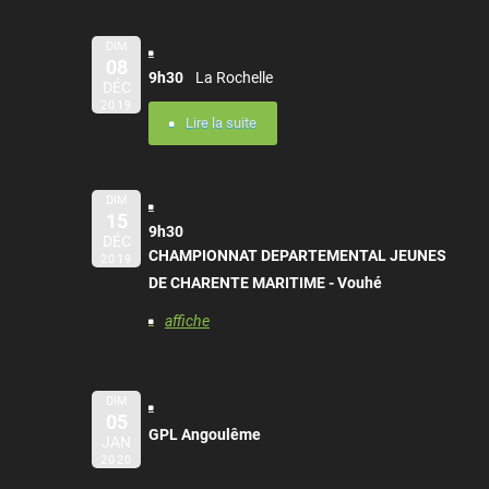
DIM
08
9h30
La Rochelle
DÉC
2019
Lire la suite
DIM
15
9h30
DÉC
CHAMPIONNAT DEPARTEMENTAL JEUNES
2019
DE CHARENTE MARITIME - Vouhé
affiche
DIM
05
GPL Angoulême
JAN
2020