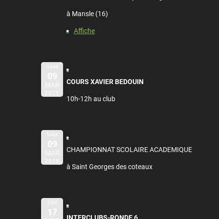
à Mansle (16)
Affiche
SAM
09
COURS XAVIER BEDOUIN
MAR
2019
10h-12h au club
SAM
09
CHAMPIONNAT SCOLAIRE ACADEMIQUE
MAR
2019
à Saint Georges des coteaux
DIM
17
INTERCLUBS-RONDE 6