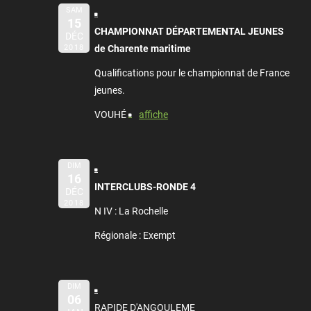
SAM
15
CHAMPIONNAT DÉPARTEMENTAL JEUNES
DÉC
2018
de Charente maritime
Qualifications pour le championnat de France
jeunes.
VOUHÉ
affiche
DIM
16
INTERCLUBS-RONDE 4
DÉC
2018
N IV : La Rochelle
Régionale : Exempt
DIM
06
RAPIDE D'ANGOULEME