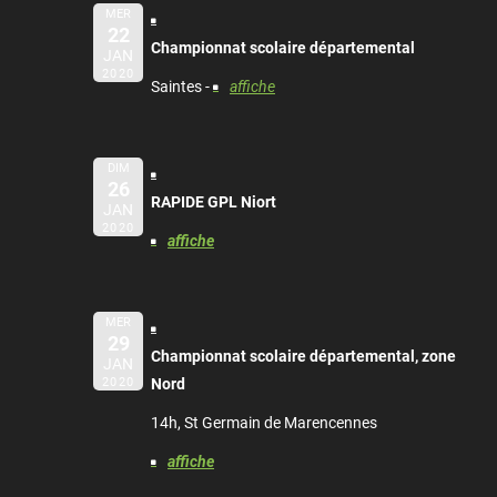
MER
22
Championnat scolaire départemental
JAN
2020
Saintes -
affiche
DIM
26
RAPIDE GPL Niort
JAN
2020
affiche
MER
29
Championnat scolaire départemental, zone
JAN
2020
Nord
14h, St Germain de Marencennes
affiche