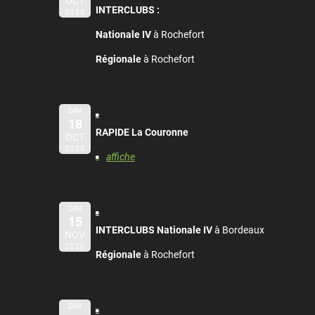
OCT
INTERCLUBS :
2020
Nationale IV
à Rochefort
Régionale
à Rochefort
DIM
18
RAPIDE La Couronne
OCT
2020
affiche
DIM
15
INTERCLUBS Nationale IV
à Bordeaux
NOV
2020
Régionale
à Rochefort
DIM