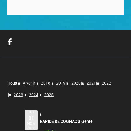
Tous
A venir
2018
2019
2020
2021
2022
2023
2024
2025
JEU
01
RAPIDE DE COGNAC à Genté
NOV
2018