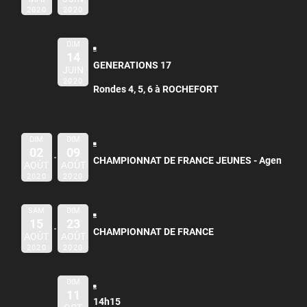
2020
2020
DIM
14
GENERATIONS 17
JUIN
2020
Rondes 4, 5, 6 à ROCHEFORT
DIM
DIM
02
09
CHAMPIONNAT DE FRANCE JEUNES -
Agen
AOÛT
AOÛT
2020
2020
SAM
DIM
15
23
CHAMPIONNAT DE FRANCE
AOÛT
AOÛT
2020
2020
DIM
11
14h15