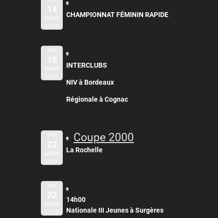
14
CHAMPIONNAT FÉMININ RAPIDE
MAR
2020
DIM
15
INTERCLUBS
MAR
2020
NIV à Bordeaux
Régionale à Cognac
Coupe 2000
DIM
22
La Rochelle
MAR
2020
DIM
22
14h00
MAR
Nationale III Jeunes à Surgères
2020