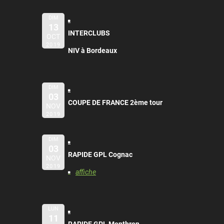
DIM
13
INTERCLUBS
OCT
2019
NIV à Bordeaux
DIM
03
COUPE DE FRANCE 2ème tour
NOV
2019
DIM
03
RAPIDE GPL Cognac
NOV
2019
affiche
LUN
11