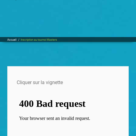
Accueil
/
Inscription au tournoi Masters
Cliquer sur la vignette