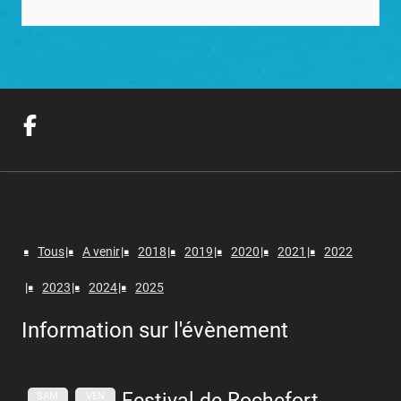
Tous
A venir
2018
2019
2020
2021
2022
2023
2024
2025
Information sur l'évènement
Festival de Rochefort
SAM
VEN