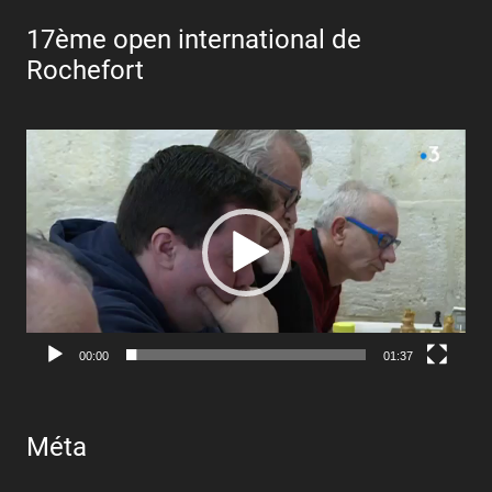
17ème open international de
Rochefort
Lecteur
vidéo
00:00
01:37
Méta