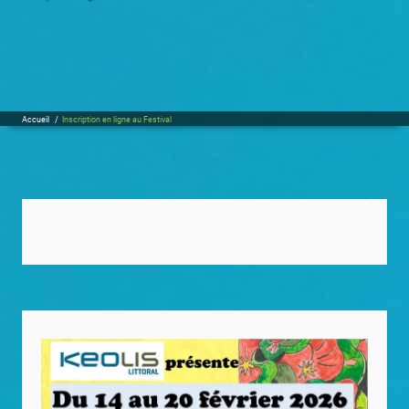
Accueil
/
Inscription en ligne au Festival