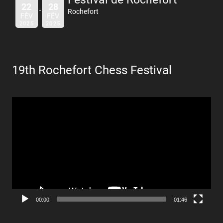
22
28
Rochefort
FÉV
FÉV
2025
2025
19th Rochefort Chess Festival
Lecteur
vidéo
00:00
01:46