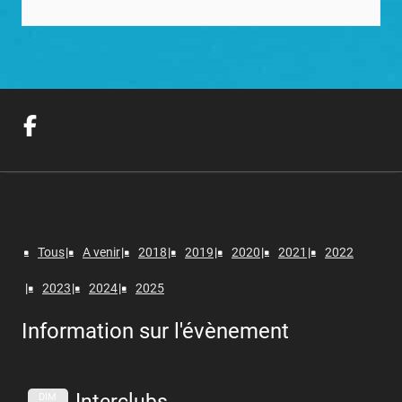
Tous
A venir
2018
2019
2020
2021
2022
2023
2024
2025
Information sur l'évènement
Interclubs
DIM