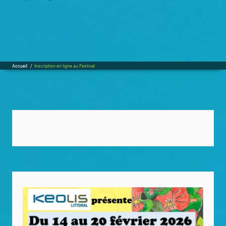
Accueil
/
Inscription en ligne au Festival