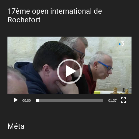
17ème open international de
Rochefort
Lecteur
vidéo
00:00
01:37
Méta