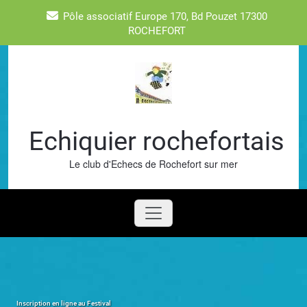
Skip
Pôle associatif Europe 170, Bd Pouzet 17300
to
ROCHEFORT
content
Echiquier rochefortais
Le club d'Echecs de Rochefort sur mer
Inscription en ligne au Festival