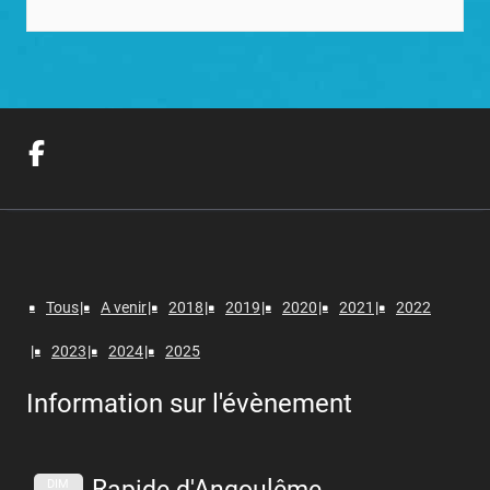
Tous
A venir
2018
2019
2020
2021
2022
2023
2024
2025
Information sur l'évènement
Rapide d'Angoulême
DIM