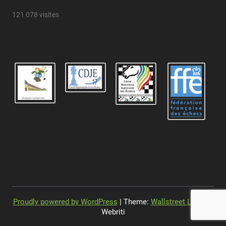
121 078 visites
Proudly powered by WordPress
| Theme:
Wallstreet Light
by
Webriti