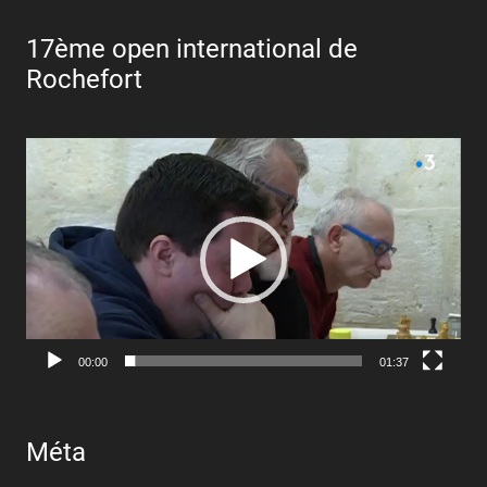
17ème open international de
Rochefort
Lecteur
vidéo
00:00
01:37
Méta