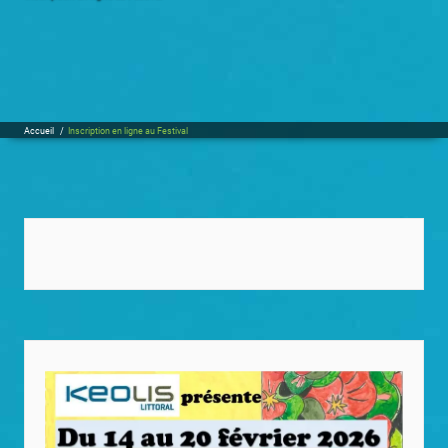
Accueil
/
Inscription en ligne au Festival