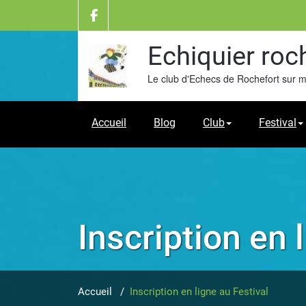
Skip
to
content
Echiquier roc
Le club d'Echecs de Rochefort sur 
Accueil
Blog
Club
Festival
Inscription en 
Accueil
/
Inscription en ligne au Festival