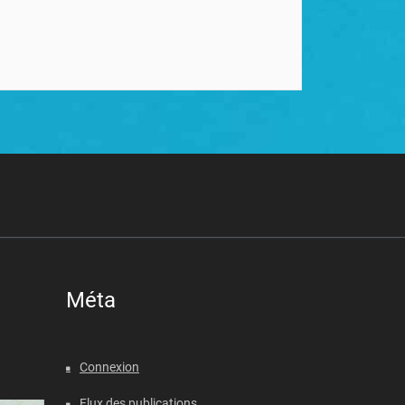
Méta
Connexion
Flux des publications