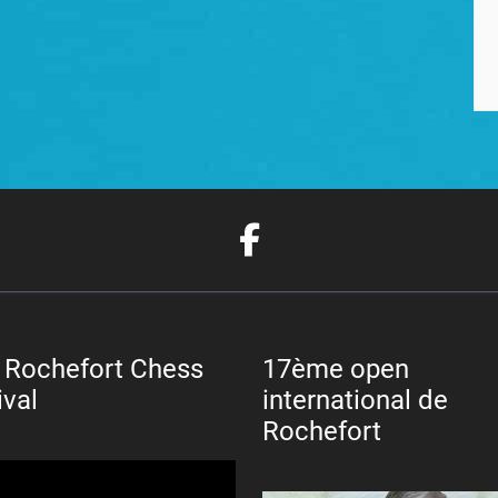
 Rochefort Chess
17ème open
ival
international de
Rochefort