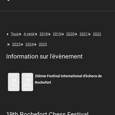
Tous
A venir
2018
2019
2020
2021
2022
2023
2024
2025
Information sur l'évènement
SAM
VEN
20ème Festival international d'échecs de
13
19
Rochefort
FÉV
FÉV
2021
2021
19th Rochefort Chess Festival