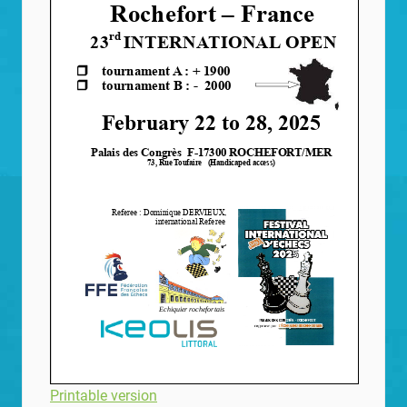
Printable version