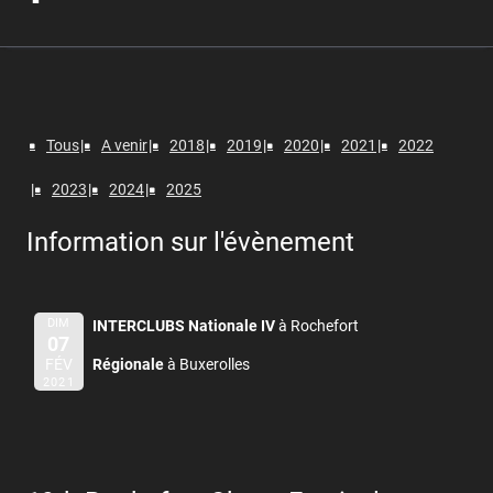
Tous
A venir
2018
2019
2020
2021
2022
2023
2024
2025
Information sur l'évènement
DIM
INTERCLUBS Nationale IV
à Rochefort
07
FÉV
Régionale
à Buxerolles
2021