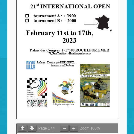
Page
1
/
4
Zoom
100%