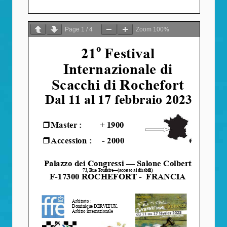
Page
1
/
4
Zoom
100%