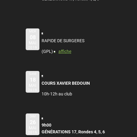
MER
08
RAPIDE DE SURGERES
MAI
2019
(GPL)
affiche
SAM
18
COURS XAVIER BEDOUIN
MAI
2019
10h-12h au club
DIM
26
9h00
MAI
GÉNÉRATIONS 17, Rondes 4, 5, 6
2019