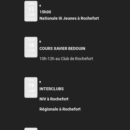
DIM
12
15h00
JAN
Nationale III Jeunes à Rochefort
2020
SAM
18
COURS XAVIER BEDOUIN
JAN
2020
10h-12h au Club de Rochefort
DIM
19
INTERCLUBS
JAN
2020
NIV à Rochefort
Régionale à Rochefort