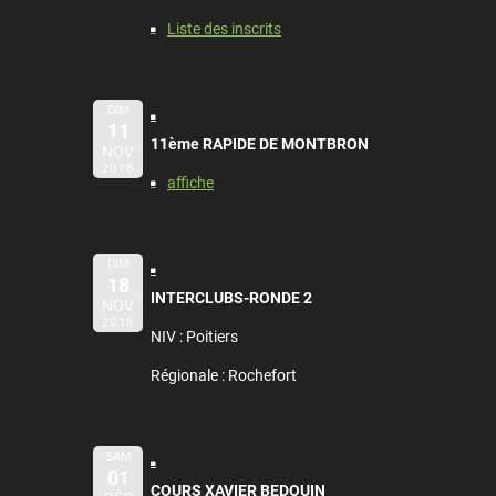
Liste des inscrits
DIM
11
11ème RAPIDE DE MONTBRON
NOV
2018
affiche
DIM
18
INTERCLUBS-RONDE 2
NOV
2018
NIV : Poitiers
Régionale : Rochefort
SAM
01
COURS XAVIER BEDOUIN