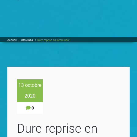
Accueil
/
Interclubs
/
Dure reprise en interclubs !
13 octobre
2020
0
Dure reprise en