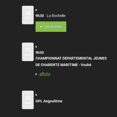
DIM
08
9h30
La Rochelle
DÉC
2019
Lire la suite
DIM
15
9h30
DÉC
CHAMPIONNAT DEPARTEMENTAL JEUNES
2019
DE CHARENTE MARITIME - Vouhé
affiche
DIM
05
GPL Angoulême
JAN
2020