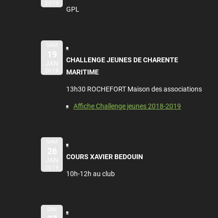
2019
GPL
SAM
19
CHALLENGE JEUNES DE CHARENTE
JAN
2019
MARITIME
13h30 ROCHEFORT Maison des associations
Affiche Challenge jeunes 2018-2019
SAM
26
COURS XAVIER BEDOUIN
JAN
2019
10h-12h au club
DIM