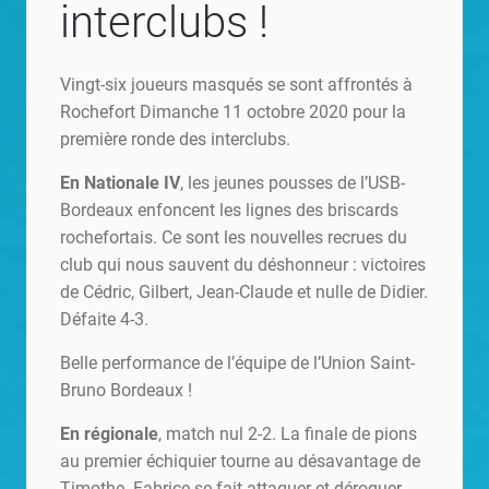
interclubs !
Vingt-six joueurs masqués se sont affrontés à
Rochefort Dimanche 11 octobre 2020 pour la
première ronde des interclubs.
En Nationale IV
, les jeunes pousses de l’USB-
Bordeaux enfoncent les lignes des briscards
rochefortais. Ce sont les nouvelles recrues du
club qui nous sauvent du déshonneur : victoires
de Cédric, Gilbert, Jean-Claude et nulle de Didier.
Défaite 4-3.
Belle performance de l’équipe de l’Union Saint-
Bruno Bordeaux !
En régionale
, match nul 2-2. La finale de pions
au premier échiquier tourne au désavantage de
Timothe. Fabrice se fait attaquer et déroquer