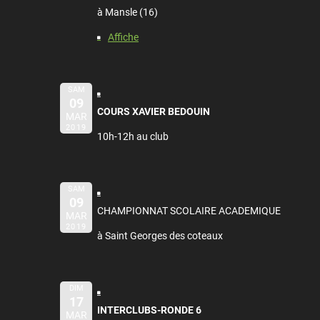
à Mansle (16)
Affiche
SAM
09
COURS XAVIER BEDOUIN
MAR
2019
10h-12h au club
SAM
09
CHAMPIONNAT SCOLAIRE ACADEMIQUE
MAR
2019
à Saint Georges des coteaux
DIM
17
INTERCLUBS-RONDE 6
MAR