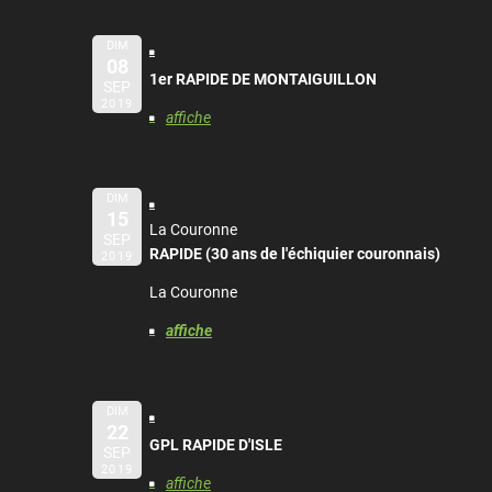
DIM
08
1er RAPIDE DE MONTAIGUILLON
SEP
2019
affiche
DIM
15
La Couronne
SEP
RAPIDE (30 ans de l'échiquier couronnais)
2019
La Couronne
affiche
DIM
22
GPL RAPIDE D'ISLE
SEP
2019
affiche