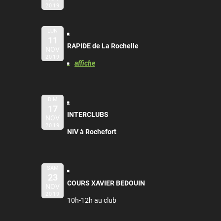
2019
LUN
11
RAPIDE de La Rochelle
NOV
2019
affiche
DIM
17
INTERCLUBS
NOV
2019
NIV à Rochefort
SAM
23
COURS XAVIER BEDOUIN
NOV
2019
10h-12h au club