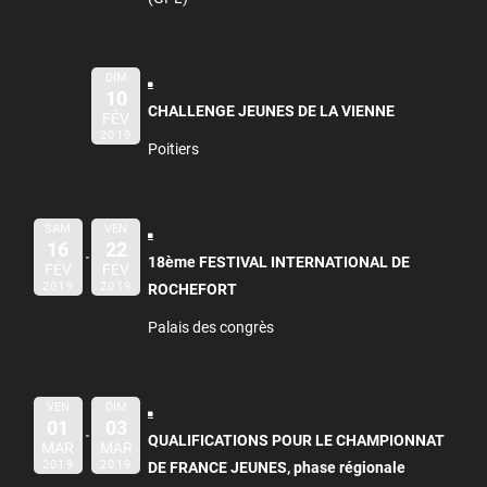
DIM
10
CHALLENGE JEUNES DE LA VIENNE
FÉV
2019
Poitiers
SAM
VEN
16
22
18ème FESTIVAL INTERNATIONAL DE
FÉV
FÉV
2019
2019
ROCHEFORT
Palais des congrès
VEN
DIM
01
03
QUALIFICATIONS POUR LE CHAMPIONNAT
MAR
MAR
2019
2019
DE FRANCE JEUNES, phase régionale