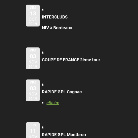
DIM
13
INTERCLUBS
OCT
2019
NIV à Bordeaux
DIM
03
COUPE DE FRANCE 2ème tour
NOV
2019
DIM
03
RAPIDE GPL Cognac
NOV
2019
affiche
LUN
11
RAPIDE GPL Montbron
NOV