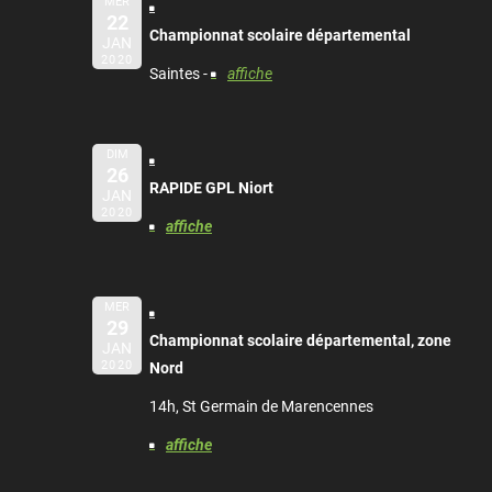
MER
22
Championnat scolaire départemental
JAN
2020
Saintes -
affiche
DIM
26
RAPIDE GPL Niort
JAN
2020
affiche
MER
29
Championnat scolaire départemental, zone
JAN
2020
Nord
14h, St Germain de Marencennes
affiche