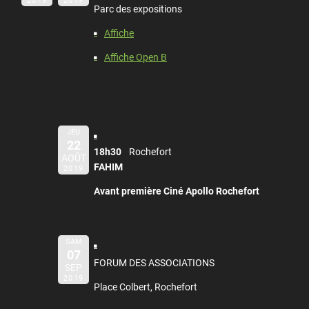
2019
2019
Parc des expositions
Affiche
Affiche Open B
JEU
22
18h30
Rochefort
AOÛT
FAHIM
2019
Avant première Ciné Apollo Rochefort
SAM
07
FORUM DES ASSOCIATIONS
SEP
2019
Place Colbert, Rochefort