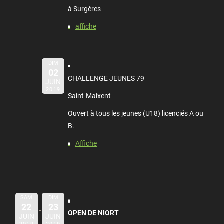
à Surgères
affiche
DIM
02
CHALLENGE JEUNES 79
JUIN
2019
Saint-Maixent
Ouvert à tous les jeunes (U18) licenciés A ou
B.
Affiche
SAM
DIM
22
23
OPEN DE NIORT
JUIN
JUIN