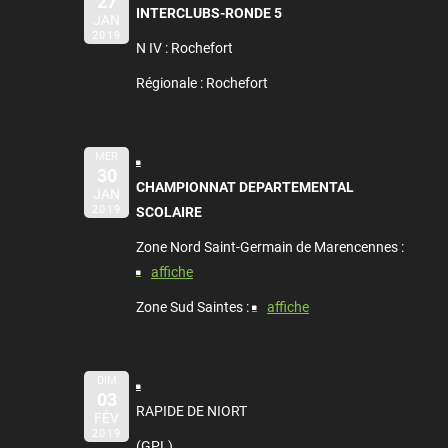
27
INTERCLUBS-RONDE 5
JAN
2019
N IV : Rochefort
Régionale : Rochefort
MER
30
CHAMPIONNAT DEPARTEMENTAL
JAN
2019
SCOLAIRE
Zone Nord Saint-Germain de Marencennes :
affiche
Zone Sud Saintes :
affiche
DIM
03
RAPIDE DE NIORT
FÉV
2019
(GPL)