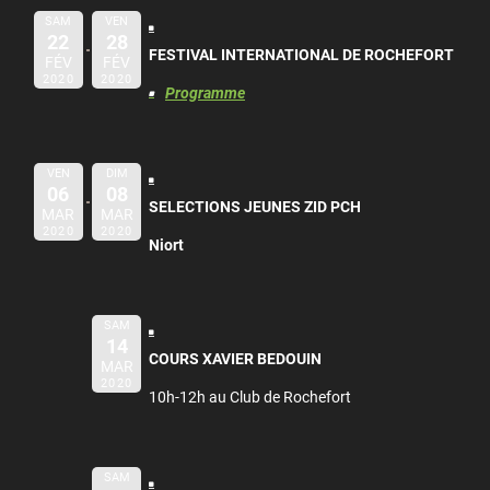
SAM
VEN
22
28
FESTIVAL INTERNATIONAL DE ROCHEFORT
FÉV
FÉV
2020
2020
Programme
VEN
DIM
06
08
SELECTIONS JEUNES ZID PCH
MAR
MAR
2020
2020
Niort
SAM
14
COURS XAVIER BEDOUIN
MAR
2020
10h-12h au Club de Rochefort
SAM