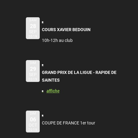
SAM
28
COURS XAVIER BEDOUIN
SEP
2019
10h-12h au club
DIM
29
GRAND PRIX DE LA LIGUE - RAPIDE DE
SEP
2019
SAINTES
affiche
DIM
06
COUPE DE FRANCE 1er tour
OCT
2019