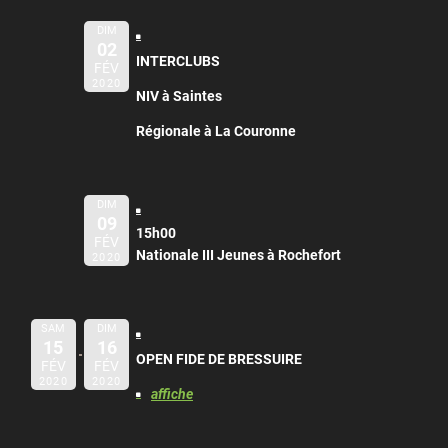
DIM
02
INTERCLUBS
FÉV
2020
NIV à Saintes
Régionale à La Couronne
DIM
09
15h00
FÉV
Nationale III Jeunes à Rochefort
2020
SAM
DIM
15
16
OPEN FIDE DE BRESSUIRE
FÉV
FÉV
2020
2020
affiche