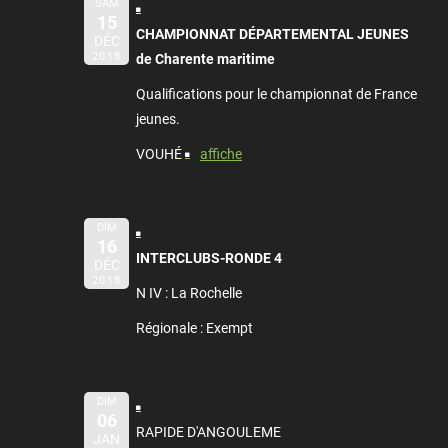
SAM
15
CHAMPIONNAT DÉPARTEMENTAL JEUNES
DÉC
2018
de Charente maritime
Qualifications pour le championnat de France
jeunes.
VOUHÉ
affiche
DIM
16
INTERCLUBS-RONDE 4
DÉC
2018
N IV : La Rochelle
Régionale : Exempt
DIM
06
RAPIDE D'ANGOULEME
JAN