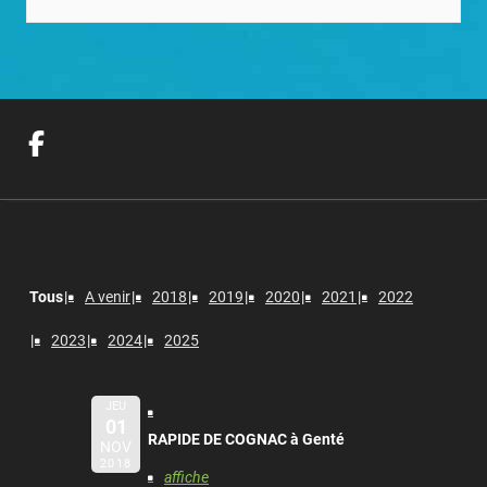
Tous
A venir
2018
2019
2020
2021
2022
2023
2024
2025
JEU
01
RAPIDE DE COGNAC à Genté
NOV
2018
affiche