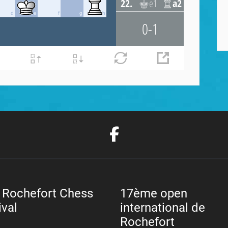
 Rochefort Chess
17ème open
ival
international de
Rochefort