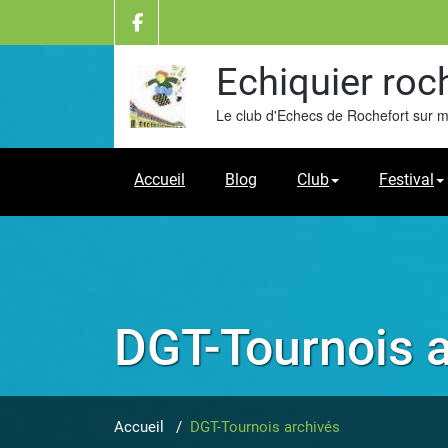
Skip
to
content
Echiquier roc
Le club d'Echecs de Rochefort sur 
Accueil
Blog
Club
Festival
DGT-Tournois 
Accueil
/
DGT-Tournois archivés