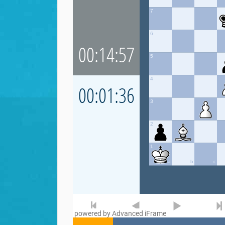
powered by Advanced iFrame