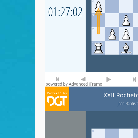
powered by Advanced iFrame