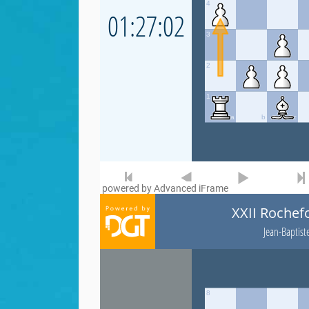
powered by Advanced iFrame