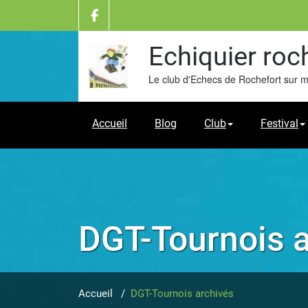
Skip
to
content
Echiquier roc
Le club d'Echecs de Rochefort sur 
Accueil
Blog
Club
Festival
DGT-Tournois 
Accueil
/
DGT-Tournois archivés