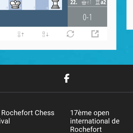
 Rochefort Chess
17ème open
ival
international de
Rochefort