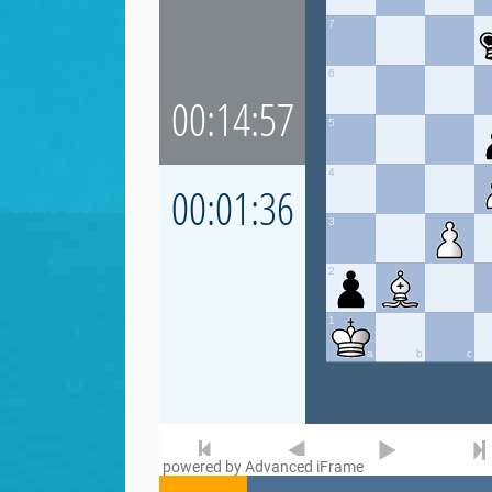
powered by Advanced iFrame