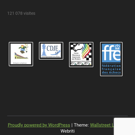
121 078 visites
Proudly powered by WordPress
| Theme:
Wallstreet Light
by
Webriti