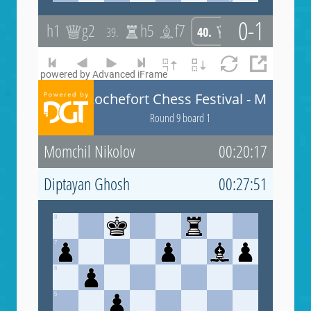
powered by Advanced iFrame