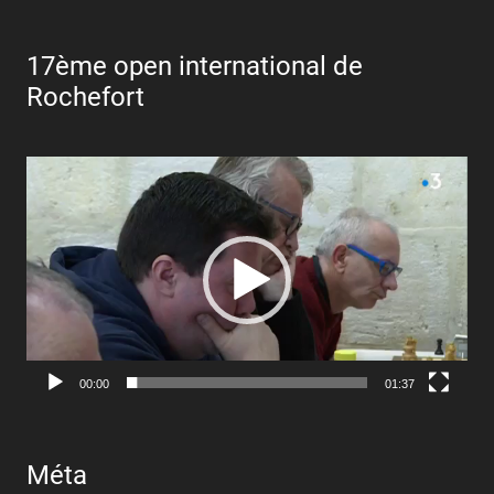
17ème open international de
Rochefort
Lecteur
vidéo
00:00
01:37
Méta