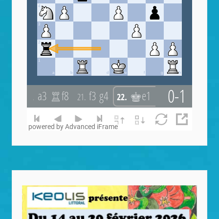
powered by Advanced iFrame