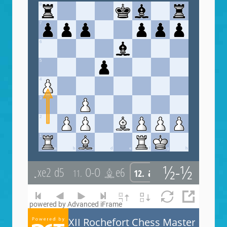
powered by Advanced iFrame