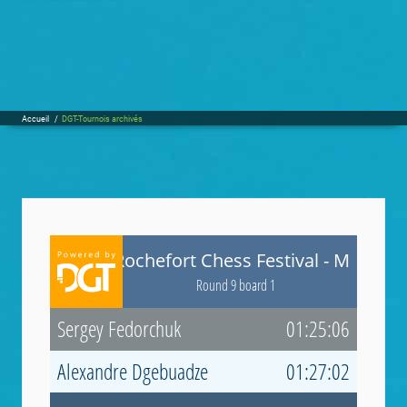
Accueil
/
DGT-Tournois archivés