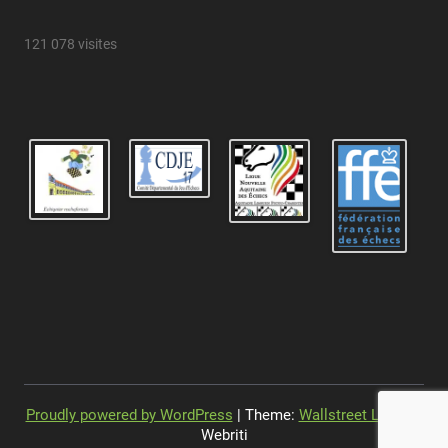
121 078 visites
Proudly powered by WordPress
| Theme:
Wallstreet Light
by
Webriti