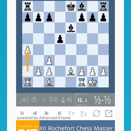
powered by Advanced iFrame