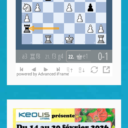
powered by Advanced iFrame