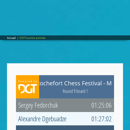
Accueil
/
DGT-Tournois archivés