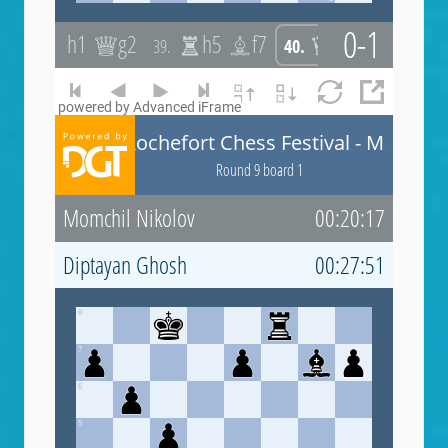
powered by Advanced iFrame