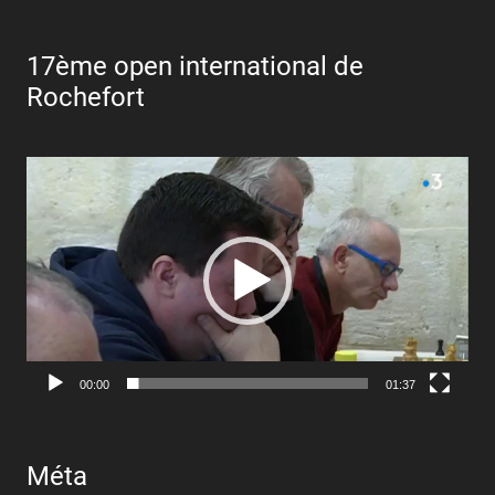
17ème open international de
Rochefort
Lecteur
vidéo
00:00
01:37
Méta