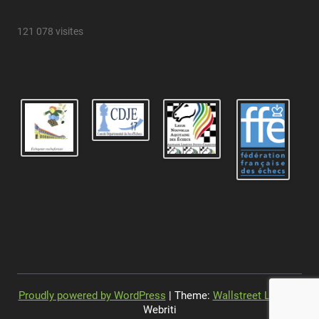
121 078 visites
Proudly powered by WordPress
| Theme:
Wallstreet Light
by
Webriti