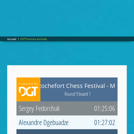
Accueil
/
DGT-Tournois archivés