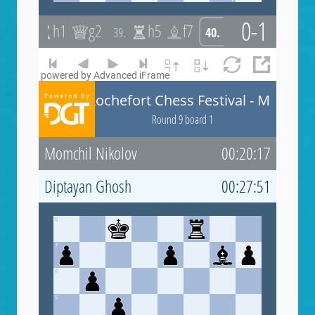
powered by Advanced iFrame