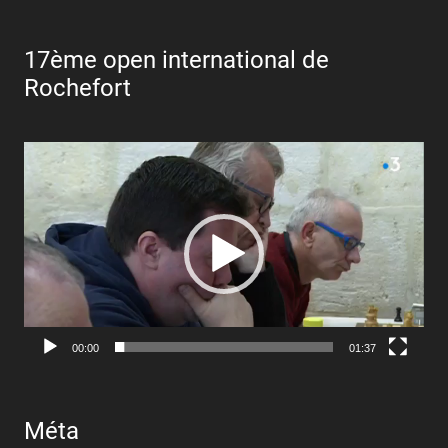
17ème open international de
Rochefort
Lecteur
vidéo
00:00
01:37
Méta