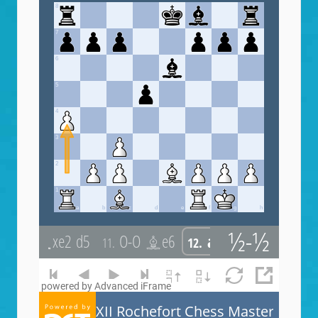
powered by Advanced iFrame