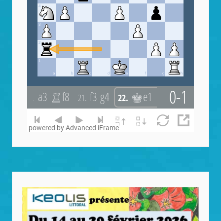
powered by Advanced iFrame