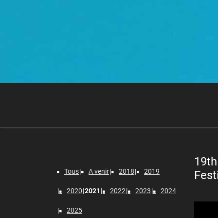
19th
Tous
A venir
2018
2019
Fest
2020
2021
2022
2023
2024
Lecteur
2025
vidéo