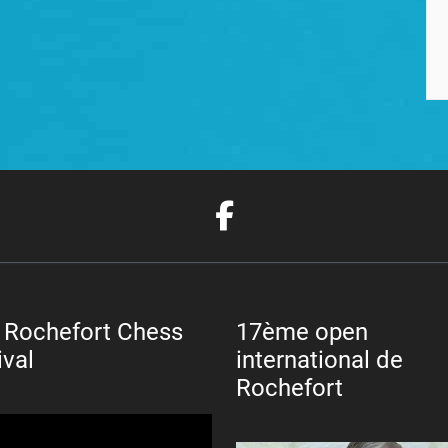
 Rochefort Chess
17ème open
ival
international de
Rochefort