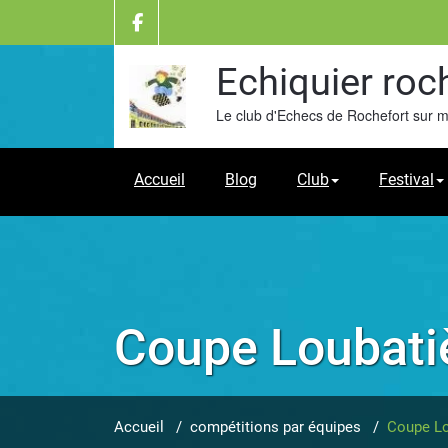
Skip
to
content
Echiquier roc
Le club d'Echecs de Rochefort sur 
Accueil
Blog
Club
Festival
Coupe Loubati
Accueil
/
compétitions par équipes
/
Coupe Lo