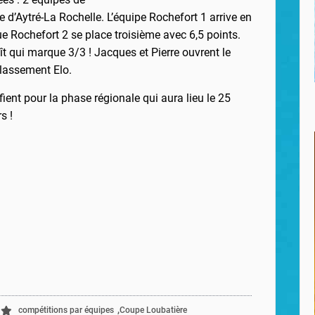
e d’Aytré-La Rochelle. L’équipe Rochefort 1 arrive en
ue Rochefort 2 se place troisième avec 6,5 points.
ît qui marque 3/3 ! Jacques et Pierre ouvrent le
classement Elo.
fient pour la phase régionale qui aura lieu le 25
s !
,
compétitions par équipes
Coupe Loubatière