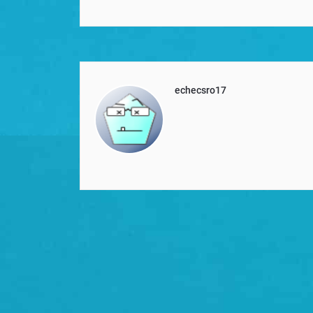
echecsro17