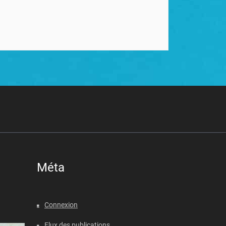
Méta
Connexion
Flux des publications