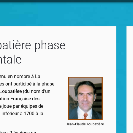
atière phase
tale
 venu en nombre à La
s ont participé à la phase
Loubatière (du nom d’un
ation Française des
e joue par équipes de
 inférieur à 1700 à la
ées : 2 équipes de