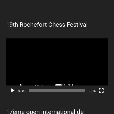
19th Rochefort Chess Festival
Lecteur
vidéo
00:00
01:46
17ème open international de