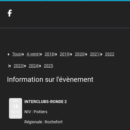
Tous
A venir
2018
2019
2020
2021
2022
2023
2024
2025
Information sur l'évènement
DIM
INTERCLUBS-RONDE 2
18
NOV
NIV : Poitiers
2018
Régionale : Rochefort