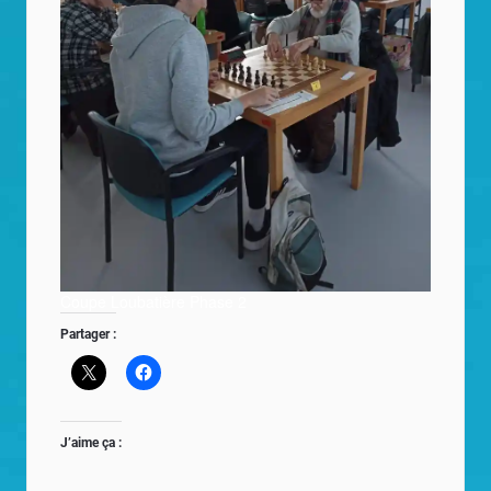
Coupe Loubatière Phase 2
Partager :
J’aime ça :