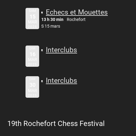
Echecs et Mouettes
SAM
15
13 h 30 min
Rochefort
MAR
S 15 mars
2025
Interclubs
DIM
16
MAR
2025
Interclubs
DIM
30
MAR
2025
19th Rochefort Chess Festival