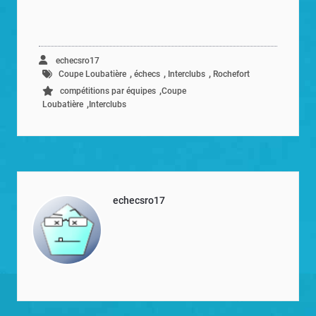
echecsro17
,
,
,
Coupe Loubatière
échecs
Interclubs
Rochefort
,
compétitions par équipes
Coupe
,
Loubatière
Interclubs
echecsro17