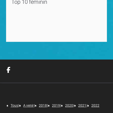
Top 10 féminin
Tous
A venir
2018
2019
2020
2021
2022