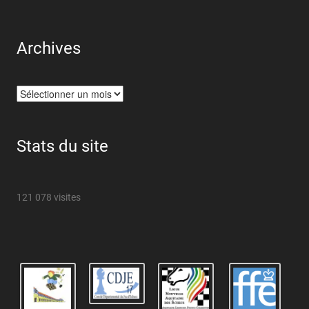
Archives
Archives
Stats du site
121 078 visites