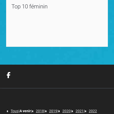
Top 10 féminin
Tous
A venir
2018
2019
2020
2021
2022