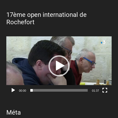
17ème open international de
Rochefort
Lecteur
vidéo
00:00
01:37
Méta