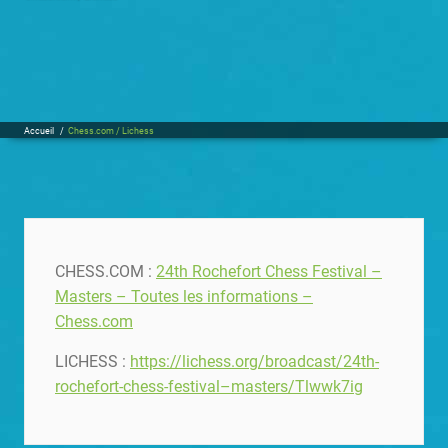
Accueil
/
Chess.com / Lichess
CHESS.COM :
24th Rochefort Chess Festival –
Masters – Toutes les informations –
Chess.com
LICHESS :
https://lichess.org/broadcast/24th-
rochefort-chess-festival–masters/Tlwwk7ig