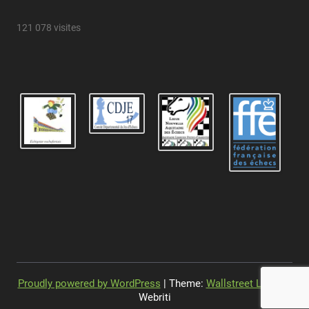
121 078 visites
Proudly powered by WordPress
| Theme:
Wallstreet Light
by
Webriti