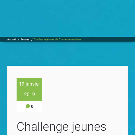
Accueil
/
Jeunes
/
Challenge jeunes de Charente maritime
19 janvier
2019
0
Challenge jeunes