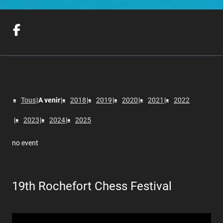
Tous
A venir
2018
2019
2020
2021
2022
2023
2024
2025
no event
19th Rochefort Chess Festival
Lecteur