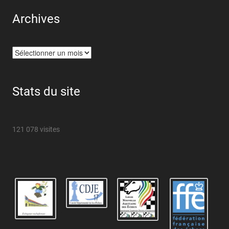
Archives
Archives
Stats du site
121 078 visites