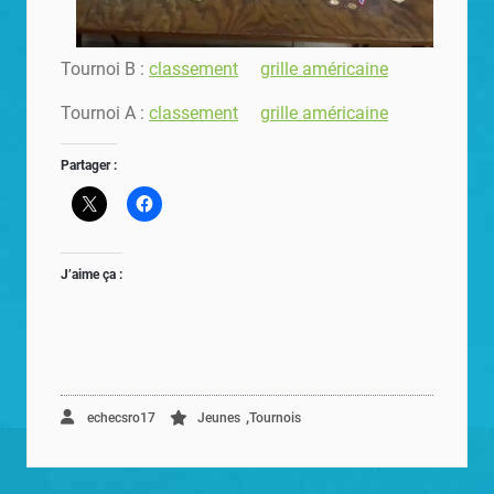
Tournoi B :
classement
grille américaine
Tournoi A :
classement
grille américaine
Partager :
J’aime ça :
,
echecsro17
Jeunes
Tournois