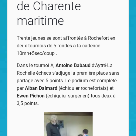
de Charente
maritime
Trente jeunes se sont affrontés à Rochefort en
deux tournois de 5 rondes à la cadence
10mn+5sec/coup .
Dans le tournoi A,
Antoine Babaud
d’Aytré-La
Rochelle échecs s’adjuge la première place sans
partage avec 5 points. Le podium est complété
par
Alban Dalmard
(échiquier rochefortais) et
Ewen Pichon
(échiquier surgérien) tous deux à
3,5 points.