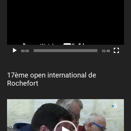
00:00
01:46
17ème open international de
Rochefort
Lecteur
vidéo