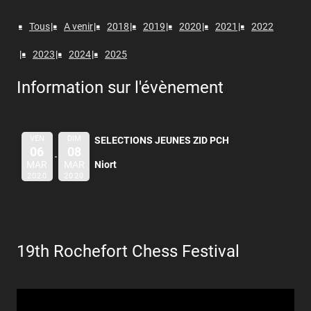
Tous
A venir
2018
2019
2020
2021
2022
2023
2024
2025
Information sur l'évènement
VEN
DIM
SELECTIONS JEUNES ZID PCH
06
08
MAR
MAR
Niort
2020
2020
19th Rochefort Chess Festival
Lecteur
vidéo