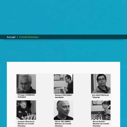
Accueil
/
Comité Directeur