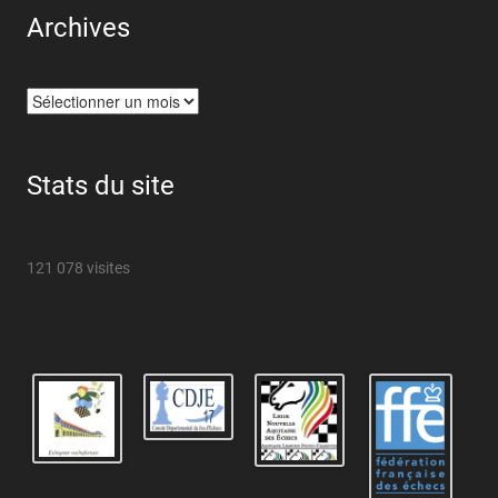
Archives
Archives
Stats du site
121 078 visites