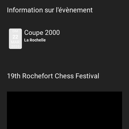
Information sur l'évènement
Coupe 2000
DIM
22
La Rochelle
MAR
2020
19th Rochefort Chess Festival
Lecteur
vidéo