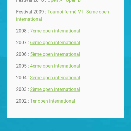
Festival 2010 :
Open A
Open B
Festival 2009 :
Tournoi fermé MI
8ème open
international
2008 :
7ème open international
2007 :
6ème open international
2006 :
5ème open international
2005 :
4ème open international
2004 :
3ème open international
2003 :
2ème open international
2002 :
1er open international