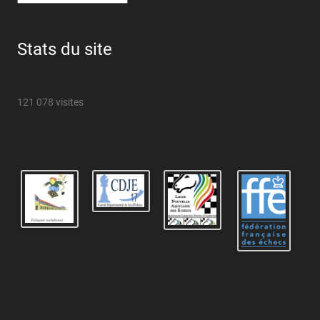
Stats du site
121 078 visites