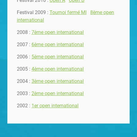
Festival 2010 :
Open A
Open B
Festival 2009 :
Tournoi fermé MI
8ème open
international
2008 :
7ème open international
2007 :
6ème open international
2006 :
5ème open international
2005 :
4ème open international
2004 :
3ème open international
2003 :
2ème open international
2002 :
1er open international