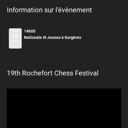
Information sur l'évènement
14h00
DIM
22
Nationale III Jeunes à Surgères
MAR
2020
19th Rochefort Chess Festival
Lecteur
vidéo