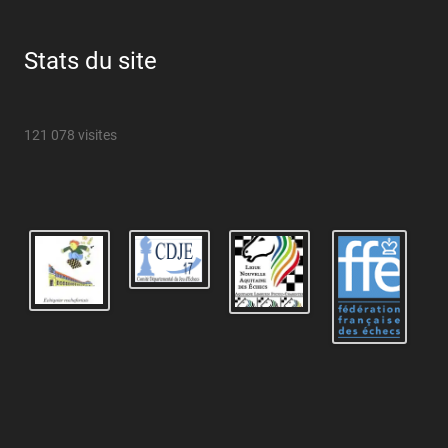
Stats du site
121 078 visites