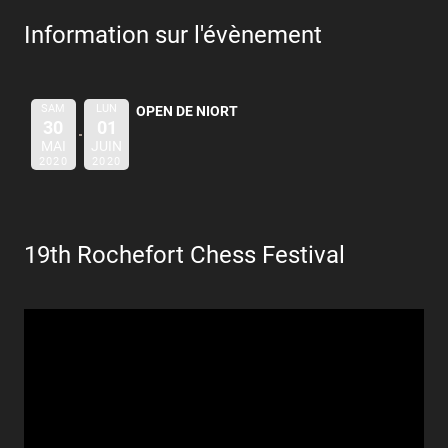
Information sur l'évènement
SAM
LUN
OPEN DE NIORT
30
01
MAI
JUIN
2020
2020
19th Rochefort Chess Festival
Lecteur
vidéo