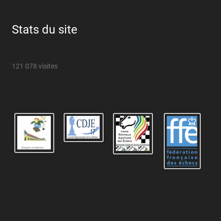
Stats du site
121 078 visites