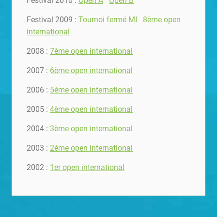
Festival 2010 :
Open A
Open B
Festival 2009 :
Tournoi fermé MI
8ème open
international
2008 :
7ème open international
2007 :
6ème open international
2006 :
5ème open international
2005 :
4ème open international
2004 :
3ème open international
2003 :
2ème open international
2002 :
1er open international